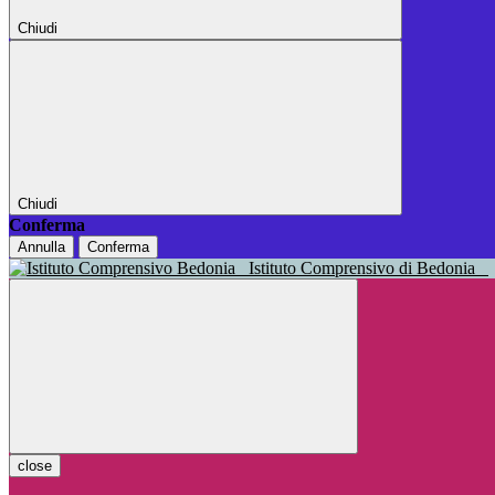
Chiudi
Chiudi
Conferma
Annulla
Conferma
Istituto Comprensivo di Bedonia
close