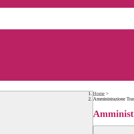
Home
>
Amministrazione Tra
Amministr