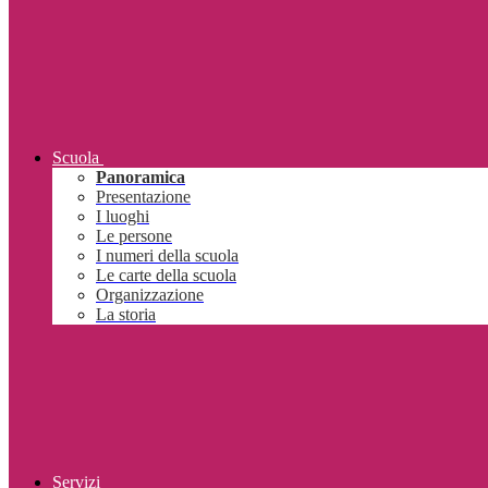
Scuola
Panoramica
Presentazione
I luoghi
Le persone
I numeri della scuola
Le carte della scuola
Organizzazione
La storia
Servizi