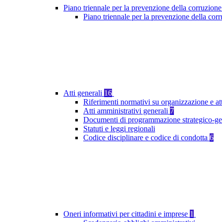
Piano triennale per la prevenzione della corruzione
Piano triennale per la prevenzione della co
Atti generali
16
Riferimenti normativi su organizzazione e at
Atti amministrativi generali
7
Documenti di programmazione strategico-ge
Statuti e leggi regionali
Codice disciplinare e codice di condotta
6
Oneri informativi per cittadini e imprese
1