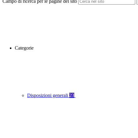
Campo di ricerca per le pagine del sito
Categorie
Disposizioni generali
23