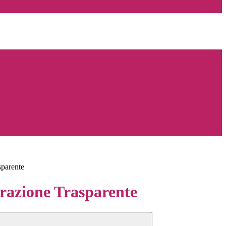
sparente
azione Trasparente