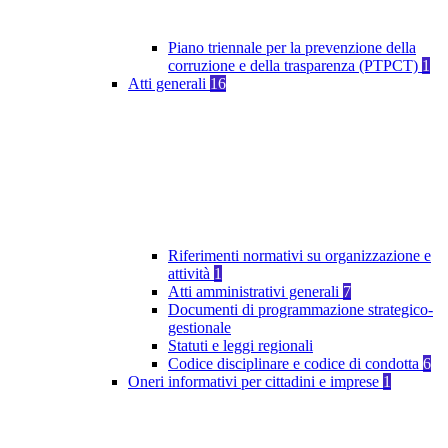
Piano triennale per la prevenzione della
corruzione e della trasparenza (PTPCT)
1
Atti generali
16
Riferimenti normativi su organizzazione e
attività
1
Atti amministrativi generali
7
Documenti di programmazione strategico-
gestionale
Statuti e leggi regionali
Codice disciplinare e codice di condotta
6
Oneri informativi per cittadini e imprese
1