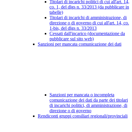
Titolari di incarichi politici di cui all'art. 14,
co. 1, del dlgs n. 33/2013 (da pubblicare in
tabelle)
Titolari di incarichi di amministrazione, di
direzione o di governo di cui all'art. 14, co.
1-bis, del dlgs n. 33/2013
Cessati dall'incarico (documentazione da
pubblicare sul sito web)
Sanzioni per mancata comunicazione dei dati
Sanzioni per mancata o incompleta
comunicazione dei dati da parte dei titolari
di incarichi politici, di amministrazione, di
direzione o di governo
Rendiconti gruppi consiliari regionali/provinciali