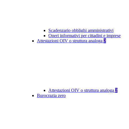
Scadenzario obblighi amministrativi
Oneri informativi per cittadini e imprese
Attestazioni OIV o struttura analoga
2
Attestazioni OIV o struttura analoga
2
Burocrazia zero