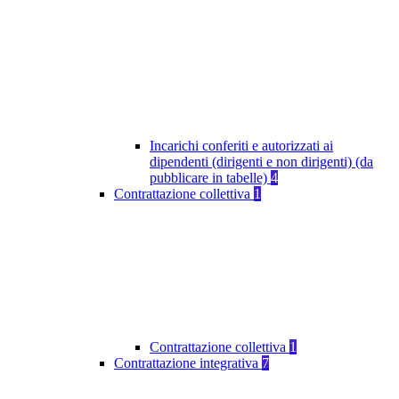
Incarichi conferiti e autorizzati ai
dipendenti (dirigenti e non dirigenti) (da
pubblicare in tabelle)
4
Contrattazione collettiva
1
Contrattazione collettiva
1
Contrattazione integrativa
7