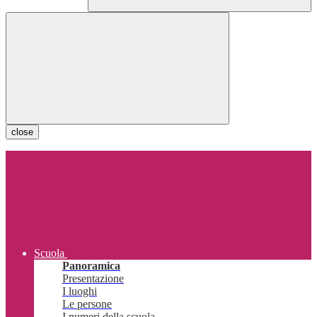
close
Scuola
Panoramica
Presentazione
I luoghi
Le persone
I numeri della scuola