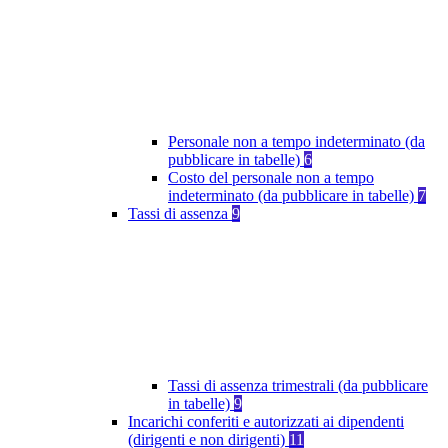
Personale non a tempo indeterminato (da
pubblicare in tabelle)
6
Costo del personale non a tempo
indeterminato (da pubblicare in tabelle)
7
Tassi di assenza
9
Tassi di assenza trimestrali (da pubblicare
in tabelle)
9
Incarichi conferiti e autorizzati ai dipendenti
(dirigenti e non dirigenti)
11