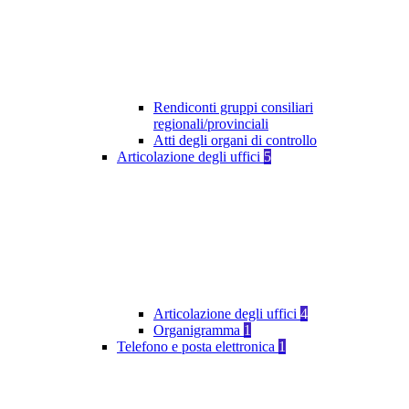
Rendiconti gruppi consiliari
regionali/provinciali
Atti degli organi di controllo
Articolazione degli uffici
5
Articolazione degli uffici
4
Organigramma
1
Telefono e posta elettronica
1