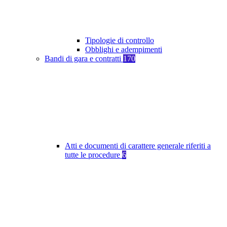
Tipologie di controllo
Obblighi e adempimenti
Bandi di gara e contratti
170
Atti e documenti di carattere generale riferiti a
tutte le procedure
6