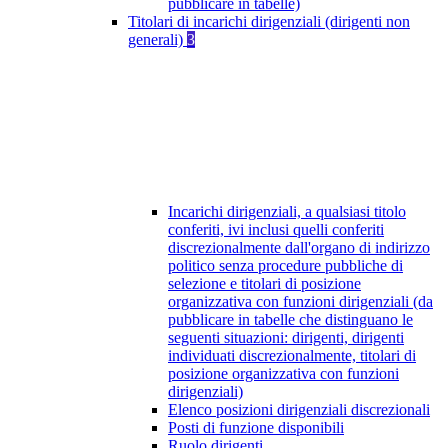
pubblicare in tabelle)
Titolari di incarichi dirigenziali (dirigenti non
generali)
3
Incarichi dirigenziali, a qualsiasi titolo
conferiti, ivi inclusi quelli conferiti
discrezionalmente dall'organo di indirizzo
politico senza procedure pubbliche di
selezione e titolari di posizione
organizzativa con funzioni dirigenziali (da
pubblicare in tabelle che distinguano le
seguenti situazioni: dirigenti, dirigenti
individuati discrezionalmente, titolari di
posizione organizzativa con funzioni
dirigenziali)
Elenco posizioni dirigenziali discrezionali
Posti di funzione disponibili
Ruolo dirigenti