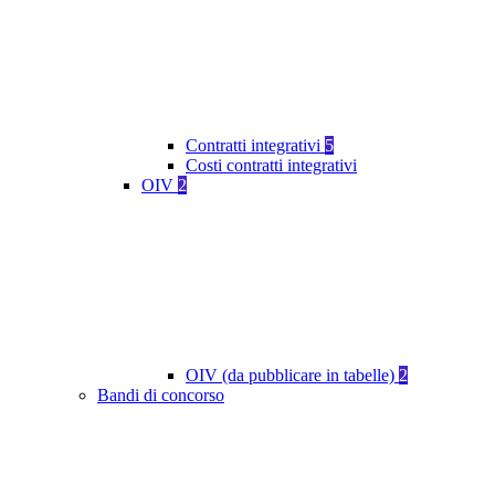
Contratti integrativi
5
Costi contratti integrativi
OIV
2
OIV (da pubblicare in tabelle)
2
Bandi di concorso