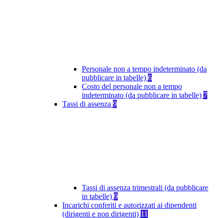
Personale non a tempo indeterminato (da
pubblicare in tabelle)
6
Costo del personale non a tempo
indeterminato (da pubblicare in tabelle)
7
Tassi di assenza
9
Tassi di assenza trimestrali (da pubblicare
in tabelle)
9
Incarichi conferiti e autorizzati ai dipendenti
(dirigenti e non dirigenti)
11