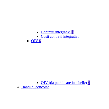
Contratti integrativi
5
Costi contratti integrativi
OIV
2
OIV (da pubblicare in tabelle)
2
Bandi di concorso