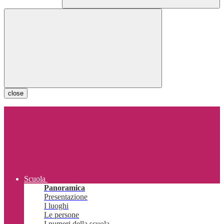
close
Scuola
Panoramica
Presentazione
I luoghi
Le persone
I numeri della scuola