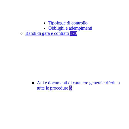
Tipologie di controllo
Obblighi e adempimenti
Bandi di gara e contratti
170
Atti e documenti di carattere generale riferiti a
tutte le procedure
6