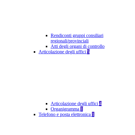
Rendiconti gruppi consiliari
regionali/provinciali
Atti degli organi di controllo
Articolazione degli uffici
5
Articolazione degli uffici
4
Organigramma
1
Telefono e posta elettronica
1