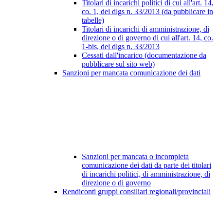
Titolari di incarichi politici di cui all'art. 14,
co. 1, del dlgs n. 33/2013 (da pubblicare in
tabelle)
Titolari di incarichi di amministrazione, di
direzione o di governo di cui all'art. 14, co.
1-bis, del dlgs n. 33/2013
Cessati dall'incarico (documentazione da
pubblicare sul sito web)
Sanzioni per mancata comunicazione dei dati
Sanzioni per mancata o incompleta
comunicazione dei dati da parte dei titolari
di incarichi politici, di amministrazione, di
direzione o di governo
Rendiconti gruppi consiliari regionali/provinciali