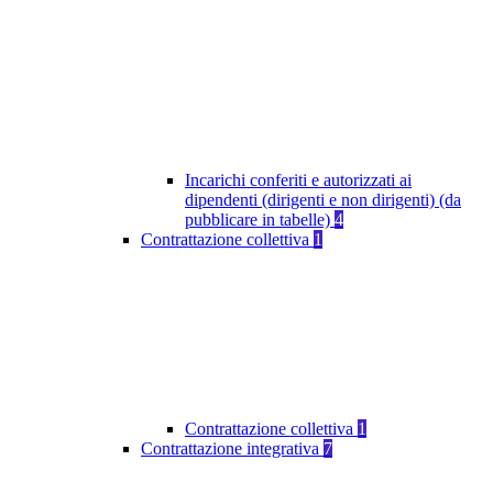
Incarichi conferiti e autorizzati ai
dipendenti (dirigenti e non dirigenti) (da
pubblicare in tabelle)
4
Contrattazione collettiva
1
Contrattazione collettiva
1
Contrattazione integrativa
7