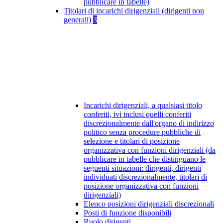
pubblicare in tabelle)
Titolari di incarichi dirigenziali (dirigenti non
generali)
3
Incarichi dirigenziali, a qualsiasi titolo
conferiti, ivi inclusi quelli conferiti
discrezionalmente dall'organo di indirizzo
politico senza procedure pubbliche di
selezione e titolari di posizione
organizzativa con funzioni dirigenziali (da
pubblicare in tabelle che distinguano le
seguenti situazioni: dirigenti, dirigenti
individuati discrezionalmente, titolari di
posizione organizzativa con funzioni
dirigenziali)
Elenco posizioni dirigenziali discrezionali
Posti di funzione disponibili
Ruolo dirigenti