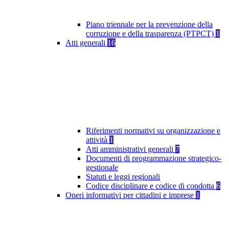
Piano triennale per la prevenzione della
corruzione e della trasparenza (PTPCT)
1
Atti generali
16
Riferimenti normativi su organizzazione e
attività
1
Atti amministrativi generali
7
Documenti di programmazione strategico-
gestionale
Statuti e leggi regionali
Codice disciplinare e codice di condotta
6
Oneri informativi per cittadini e imprese
1