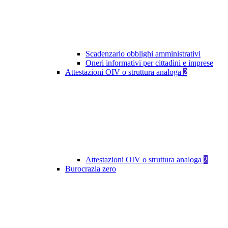
Scadenzario obblighi amministrativi
Oneri informativi per cittadini e imprese
Attestazioni OIV o struttura analoga
2
Attestazioni OIV o struttura analoga
2
Burocrazia zero