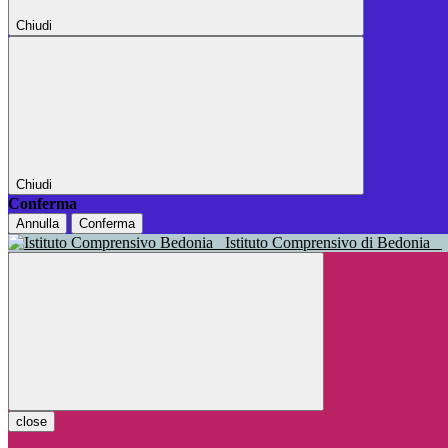
Chiudi
Chiudi
Conferma
Annulla
Conferma
Istituto Comprensivo di Bedonia
close