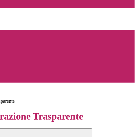
sparente
azione Trasparente