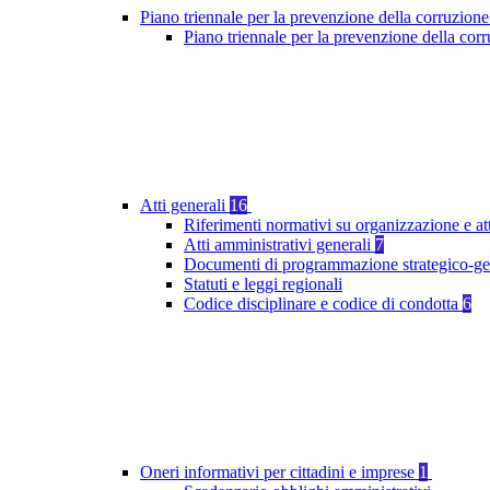
Piano triennale per la prevenzione della corruzione
Piano triennale per la prevenzione della co
Atti generali
16
Riferimenti normativi su organizzazione e at
Atti amministrativi generali
7
Documenti di programmazione strategico-ge
Statuti e leggi regionali
Codice disciplinare e codice di condotta
6
Oneri informativi per cittadini e imprese
1