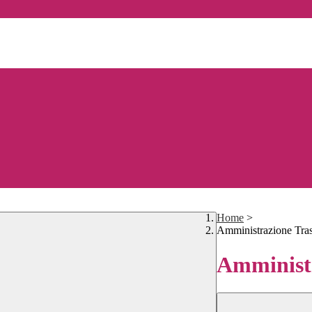
Home
>
Amministrazione Tra
Amministr