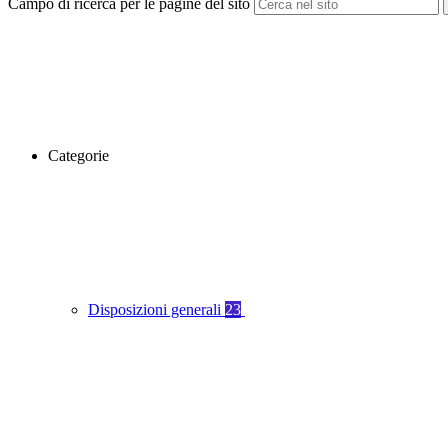
Campo di ricerca per le pagine del sito
Categorie
Disposizioni generali
23