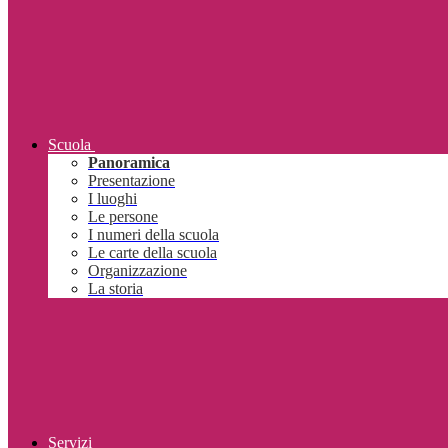
Scuola
Panoramica
Presentazione
I luoghi
Le persone
I numeri della scuola
Le carte della scuola
Organizzazione
La storia
Servizi