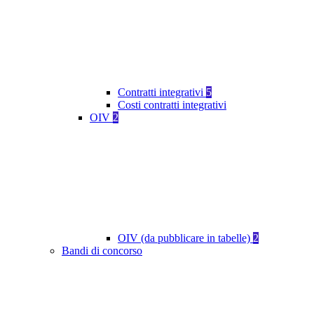
Contratti integrativi
5
Costi contratti integrativi
OIV
2
OIV (da pubblicare in tabelle)
2
Bandi di concorso