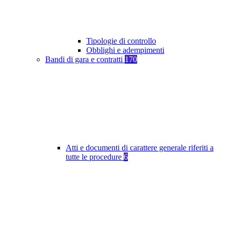
Tipologie di controllo
Obblighi e adempimenti
Bandi di gara e contratti
170
Atti e documenti di carattere generale riferiti a
tutte le procedure
6