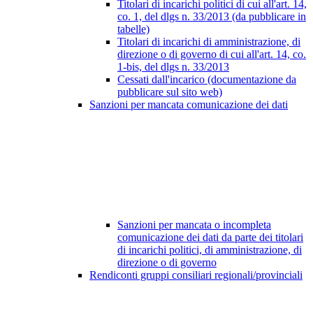
Titolari di incarichi politici di cui all'art. 14,
co. 1, del dlgs n. 33/2013 (da pubblicare in
tabelle)
Titolari di incarichi di amministrazione, di
direzione o di governo di cui all'art. 14, co.
1-bis, del dlgs n. 33/2013
Cessati dall'incarico (documentazione da
pubblicare sul sito web)
Sanzioni per mancata comunicazione dei dati
Sanzioni per mancata o incompleta
comunicazione dei dati da parte dei titolari
di incarichi politici, di amministrazione, di
direzione o di governo
Rendiconti gruppi consiliari regionali/provinciali