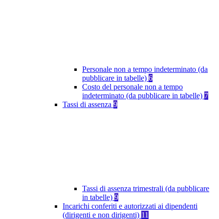
Personale non a tempo indeterminato (da
pubblicare in tabelle)
6
Costo del personale non a tempo
indeterminato (da pubblicare in tabelle)
7
Tassi di assenza
9
Tassi di assenza trimestrali (da pubblicare
in tabelle)
9
Incarichi conferiti e autorizzati ai dipendenti
(dirigenti e non dirigenti)
11