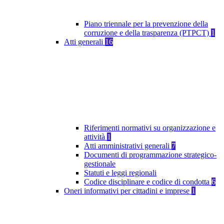
Piano triennale per la prevenzione della
corruzione e della trasparenza (PTPCT)
1
Atti generali
16
Riferimenti normativi su organizzazione e
attività
1
Atti amministrativi generali
7
Documenti di programmazione strategico-
gestionale
Statuti e leggi regionali
Codice disciplinare e codice di condotta
6
Oneri informativi per cittadini e imprese
1