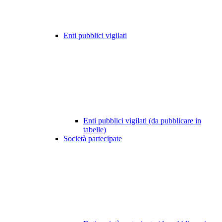
Enti pubblici vigilati
Enti pubblici vigilati (da pubblicare in
tabelle)
Società partecipate