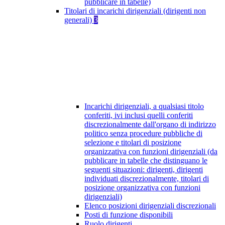
pubblicare in tabelle)
Titolari di incarichi dirigenziali (dirigenti non
generali)
3
Incarichi dirigenziali, a qualsiasi titolo
conferiti, ivi inclusi quelli conferiti
discrezionalmente dall'organo di indirizzo
politico senza procedure pubbliche di
selezione e titolari di posizione
organizzativa con funzioni dirigenziali (da
pubblicare in tabelle che distinguano le
seguenti situazioni: dirigenti, dirigenti
individuati discrezionalmente, titolari di
posizione organizzativa con funzioni
dirigenziali)
Elenco posizioni dirigenziali discrezionali
Posti di funzione disponibili
Ruolo dirigenti