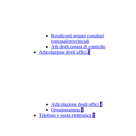
Rendiconti gruppi consiliari
regionali/provinciali
Atti degli organi di controllo
Articolazione degli uffici
5
Articolazione degli uffici
4
Organigramma
1
Telefono e posta elettronica
1