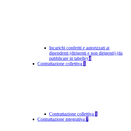
Incarichi conferiti e autorizzati ai
dipendenti (dirigenti e non dirigenti) (da
pubblicare in tabelle)
4
Contrattazione collettiva
1
Contrattazione collettiva
1
Contrattazione integrativa
7