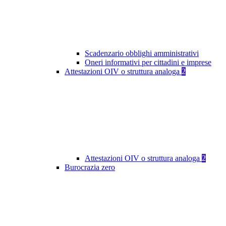
Scadenzario obblighi amministrativi
Oneri informativi per cittadini e imprese
Attestazioni OIV o struttura analoga
2
Attestazioni OIV o struttura analoga
2
Burocrazia zero