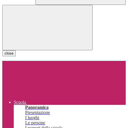
close
Scuola
Panoramica
Presentazione
I luoghi
Le persone
I numeri della scuola