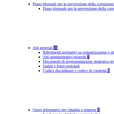
Piano triennale per la prevenzione della corruzione
Piano triennale per la prevenzione della co
Atti generali
16
Riferimenti normativi su organizzazione e at
Atti amministrativi generali
7
Documenti di programmazione strategico-ge
Statuti e leggi regionali
Codice disciplinare e codice di condotta
6
Oneri informativi per cittadini e imprese
1