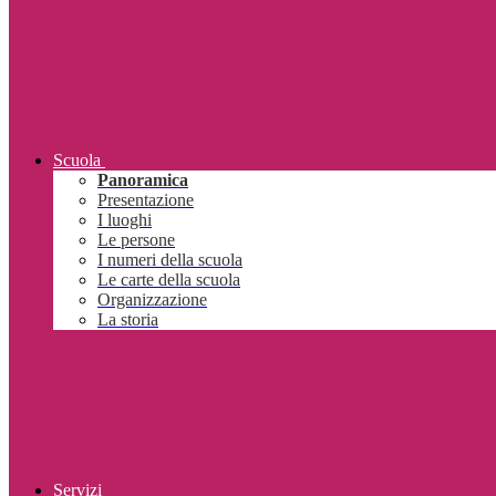
Scuola
Panoramica
Presentazione
I luoghi
Le persone
I numeri della scuola
Le carte della scuola
Organizzazione
La storia
Servizi