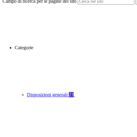
Campo di ricerca per le pagine del sito
Categorie
Disposizioni generali
23