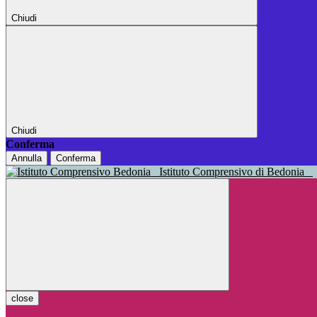
Chiudi
Chiudi
Conferma
Annulla
Conferma
Istituto Comprensivo di Bedonia
close