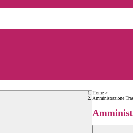
Home
>
Amministrazione Tra
Amministr