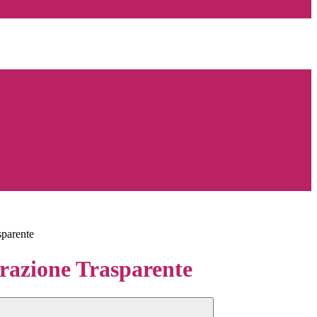
sparente
azione Trasparente