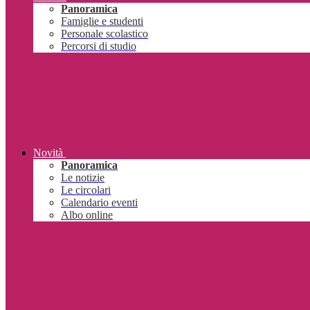
Panoramica
Famiglie e studenti
Personale scolastico
Percorsi di studio
Novità
Panoramica
Le notizie
Le circolari
Calendario eventi
Albo online