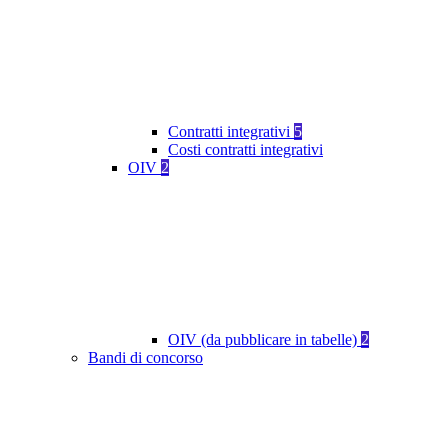
Contratti integrativi
5
Costi contratti integrativi
OIV
2
OIV (da pubblicare in tabelle)
2
Bandi di concorso