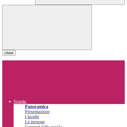
close
Scuola
Panoramica
Presentazione
I luoghi
Le persone
I numeri della scuola