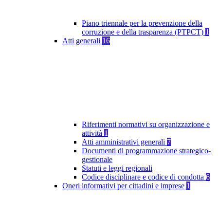
Piano triennale per la prevenzione della
corruzione e della trasparenza (PTPCT)
1
Atti generali
16
Riferimenti normativi su organizzazione e
attività
1
Atti amministrativi generali
7
Documenti di programmazione strategico-
gestionale
Statuti e leggi regionali
Codice disciplinare e codice di condotta
6
Oneri informativi per cittadini e imprese
1