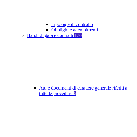
Tipologie di controllo
Obblighi e adempimenti
Bandi di gara e contratti
170
Atti e documenti di carattere generale riferiti a
tutte le procedure
6