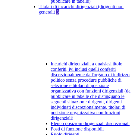
pubblicare in tabelle)
Titolari di incarichi dirigenziali (dirigenti non
generali)
3
Incarichi dirigenziali, a qualsiasi titolo
conferiti, ivi inclusi quelli conferiti
discrezionalmente dall'organo di indirizzo
politico senza procedure pubbliche di
selezione e titolari di posizione
organizzativa con funzioni dirigenziali (da
pubblicare in tabelle che distinguano le
seguenti situazioni: dirigenti, dirigenti
individuati discrezionalmente, titolari di
posizione organizzativa con funzioni
dirigenziali)
Elenco posizioni dirigenziali discrezionali
Posti di funzione disponibili
Ruolo dirigenti