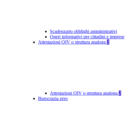
Scadenzario obblighi amministrativi
Oneri informativi per cittadini e imprese
Attestazioni OIV o struttura analoga
2
Attestazioni OIV o struttura analoga
2
Burocrazia zero