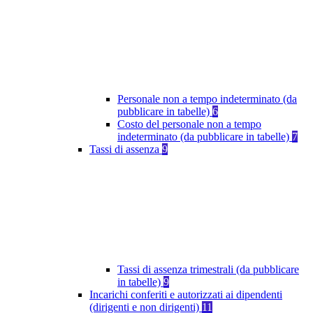
Personale non a tempo indeterminato (da
pubblicare in tabelle)
6
Costo del personale non a tempo
indeterminato (da pubblicare in tabelle)
7
Tassi di assenza
9
Tassi di assenza trimestrali (da pubblicare
in tabelle)
9
Incarichi conferiti e autorizzati ai dipendenti
(dirigenti e non dirigenti)
11