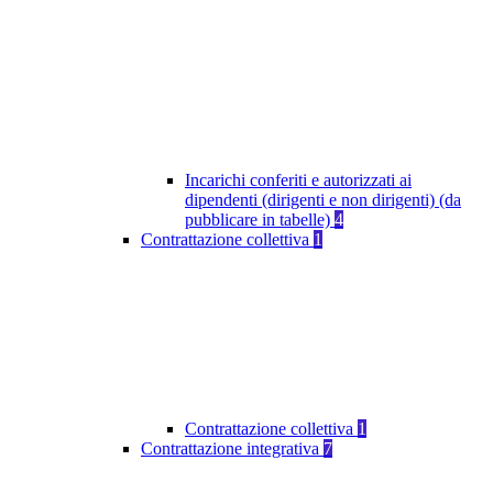
Incarichi conferiti e autorizzati ai
dipendenti (dirigenti e non dirigenti) (da
pubblicare in tabelle)
4
Contrattazione collettiva
1
Contrattazione collettiva
1
Contrattazione integrativa
7