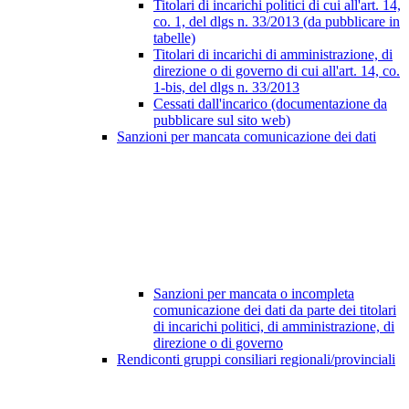
Titolari di incarichi politici di cui all'art. 14,
co. 1, del dlgs n. 33/2013 (da pubblicare in
tabelle)
Titolari di incarichi di amministrazione, di
direzione o di governo di cui all'art. 14, co.
1-bis, del dlgs n. 33/2013
Cessati dall'incarico (documentazione da
pubblicare sul sito web)
Sanzioni per mancata comunicazione dei dati
Sanzioni per mancata o incompleta
comunicazione dei dati da parte dei titolari
di incarichi politici, di amministrazione, di
direzione o di governo
Rendiconti gruppi consiliari regionali/provinciali