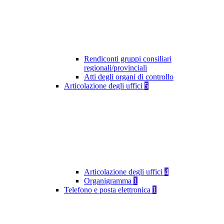
Rendiconti gruppi consiliari
regionali/provinciali
Atti degli organi di controllo
Articolazione degli uffici
5
Articolazione degli uffici
4
Organigramma
1
Telefono e posta elettronica
1