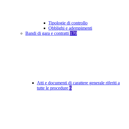
Tipologie di controllo
Obblighi e adempimenti
Bandi di gara e contratti
170
Atti e documenti di carattere generale riferiti a
tutte le procedure
6