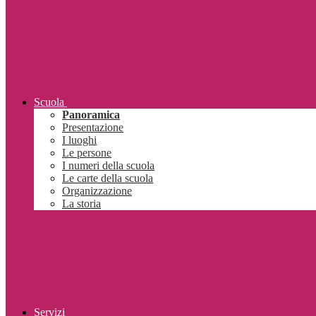
Scuola
Panoramica
Presentazione
I luoghi
Le persone
I numeri della scuola
Le carte della scuola
Organizzazione
La storia
Servizi