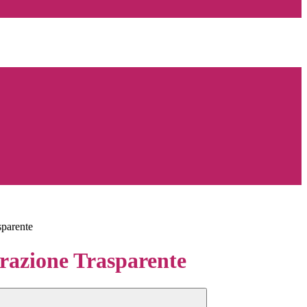
sparente
azione Trasparente