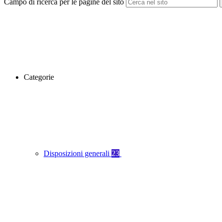
Campo di ricerca per le pagine del sito
Categorie
Disposizioni generali
23