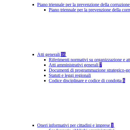
Piano triennale per la prevenzione della corruzione
Piano triennale per la prevenzione della co
Atti generali
16
Riferimenti normativi su organizzazione e at
Atti amministrativi generali
7
Documenti di programmazione strategico-ge
Statuti e leggi regionali
Codice disciplinare e codice di condotta
6
Oneri informativi per cittadini e imprese
1