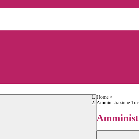
Home
>
Amministrazione Tra
Amministr