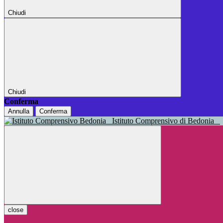
Chiudi
Chiudi
Conferma
Annulla
Conferma
Istituto Comprensivo di Bedonia
close