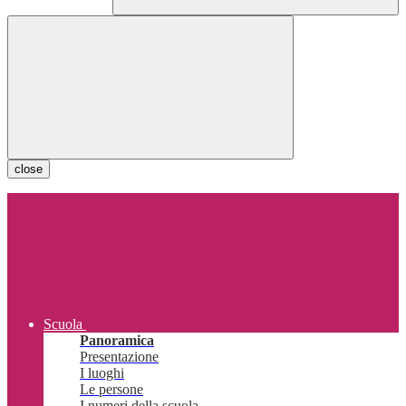
close
Scuola
Panoramica
Presentazione
I luoghi
Le persone
I numeri della scuola