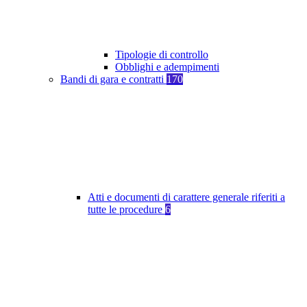
Tipologie di controllo
Obblighi e adempimenti
Bandi di gara e contratti
170
Atti e documenti di carattere generale riferiti a
tutte le procedure
6