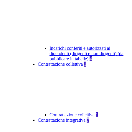
Incarichi conferiti e autorizzati ai
dipendenti (dirigenti e non dirigenti) (da
pubblicare in tabelle)
4
Contrattazione collettiva
1
Contrattazione collettiva
1
Contrattazione integrativa
7