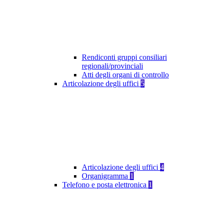
Rendiconti gruppi consiliari
regionali/provinciali
Atti degli organi di controllo
Articolazione degli uffici
5
Articolazione degli uffici
4
Organigramma
1
Telefono e posta elettronica
1