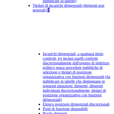
pubblicare in tabelle)
Titolari di incarichi dirigenziali (dirigenti non
generali)
3
Incarichi dirigenziali, a qualsiasi titolo
conferiti, ivi inclusi quelli conferiti
discrezionalmente dall'organo di indirizzo
politico senza procedure pubbliche di
selezione e titolari di posizione
organizzativa con funzioni dirigenziali (da
pubblicare in tabelle che distinguano le
seguenti situazioni: dirigenti, dirigenti
individuati discrezionalmente, titolari di
posizione organizzativa con funzioni
dirigenziali)
Elenco posizioni dirigenziali discrezionali
Posti di funzione disponibili
Ruolo dirigenti