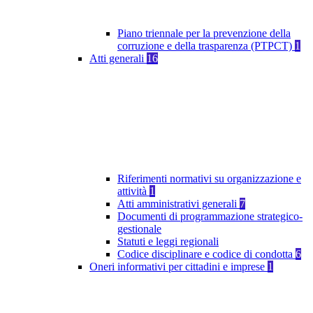
Piano triennale per la prevenzione della
corruzione e della trasparenza (PTPCT)
1
Atti generali
16
Riferimenti normativi su organizzazione e
attività
1
Atti amministrativi generali
7
Documenti di programmazione strategico-
gestionale
Statuti e leggi regionali
Codice disciplinare e codice di condotta
6
Oneri informativi per cittadini e imprese
1