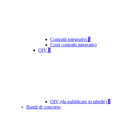
Contratti integrativi
5
Costi contratti integrativi
OIV
2
OIV (da pubblicare in tabelle)
2
Bandi di concorso