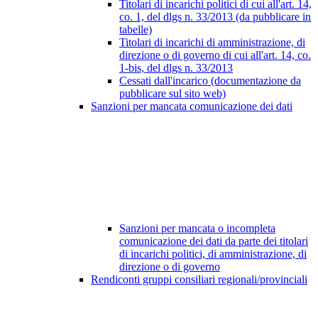
Titolari di incarichi politici di cui all'art. 14,
co. 1, del dlgs n. 33/2013 (da pubblicare in
tabelle)
Titolari di incarichi di amministrazione, di
direzione o di governo di cui all'art. 14, co.
1-bis, del dlgs n. 33/2013
Cessati dall'incarico (documentazione da
pubblicare sul sito web)
Sanzioni per mancata comunicazione dei dati
Sanzioni per mancata o incompleta
comunicazione dei dati da parte dei titolari
di incarichi politici, di amministrazione, di
direzione o di governo
Rendiconti gruppi consiliari regionali/provinciali