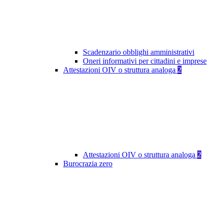
Scadenzario obblighi amministrativi
Oneri informativi per cittadini e imprese
Attestazioni OIV o struttura analoga
2
Attestazioni OIV o struttura analoga
2
Burocrazia zero