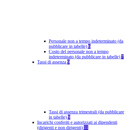
Personale non a tempo indeterminato (da
pubblicare in tabelle)
6
Costo del personale non a tempo
indeterminato (da pubblicare in tabelle)
7
Tassi di assenza
9
Tassi di assenza trimestrali (da pubblicare
in tabelle)
9
Incarichi conferiti e autorizzati ai dipendenti
(dirigenti e non dirigenti)
11