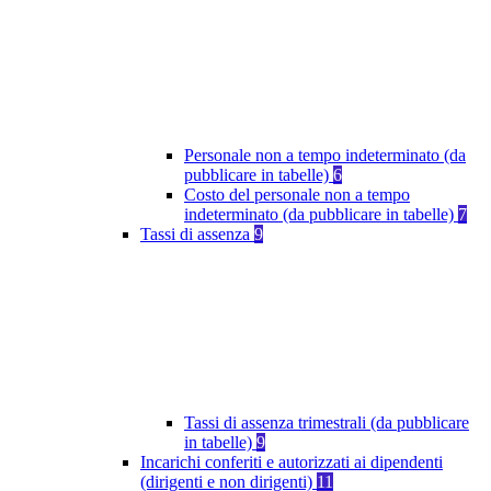
Personale non a tempo indeterminato (da
pubblicare in tabelle)
6
Costo del personale non a tempo
indeterminato (da pubblicare in tabelle)
7
Tassi di assenza
9
Tassi di assenza trimestrali (da pubblicare
in tabelle)
9
Incarichi conferiti e autorizzati ai dipendenti
(dirigenti e non dirigenti)
11