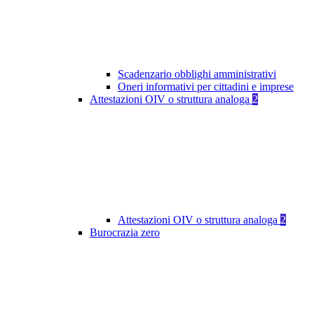
Scadenzario obblighi amministrativi
Oneri informativi per cittadini e imprese
Attestazioni OIV o struttura analoga
2
Attestazioni OIV o struttura analoga
2
Burocrazia zero