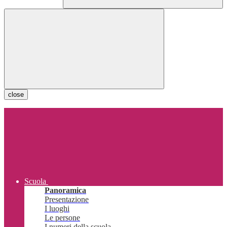
close
Scuola
Panoramica
Presentazione
I luoghi
Le persone
I numeri della scuola