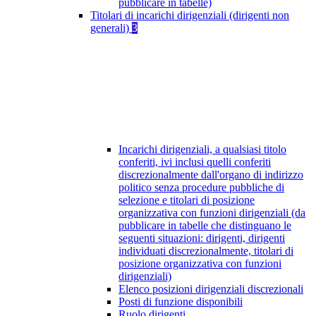
pubblicare in tabelle)
Titolari di incarichi dirigenziali (dirigenti non
generali)
3
Incarichi dirigenziali, a qualsiasi titolo
conferiti, ivi inclusi quelli conferiti
discrezionalmente dall'organo di indirizzo
politico senza procedure pubbliche di
selezione e titolari di posizione
organizzativa con funzioni dirigenziali (da
pubblicare in tabelle che distinguano le
seguenti situazioni: dirigenti, dirigenti
individuati discrezionalmente, titolari di
posizione organizzativa con funzioni
dirigenziali)
Elenco posizioni dirigenziali discrezionali
Posti di funzione disponibili
Ruolo dirigenti