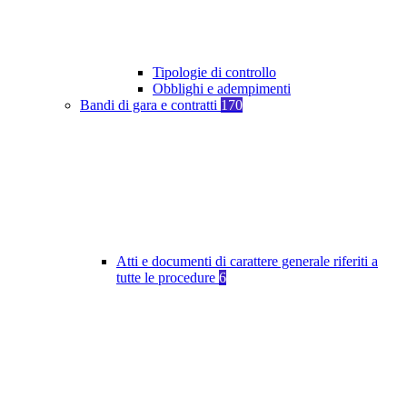
Tipologie di controllo
Obblighi e adempimenti
Bandi di gara e contratti
170
Atti e documenti di carattere generale riferiti a
tutte le procedure
6