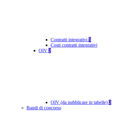
Contratti integrativi
5
Costi contratti integrativi
OIV
2
OIV (da pubblicare in tabelle)
2
Bandi di concorso