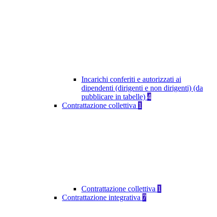
Incarichi conferiti e autorizzati ai
dipendenti (dirigenti e non dirigenti) (da
pubblicare in tabelle)
4
Contrattazione collettiva
1
Contrattazione collettiva
1
Contrattazione integrativa
7