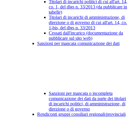
Titolari di incarichi politici di cui all'art. 14,
co. 1, del dlgs n. 33/2013 (da pubblicare in
tabelle)
Titolari di incarichi di amministrazione, di
direzione o di governo di cui all'art. 14, co.
1-bis, del dlgs n. 33/2013
Cessati dall'incarico (documentazione da
pubblicare sul sito web)
Sanzioni per mancata comunicazione dei dati
Sanzioni per mancata o incompleta
comunicazione dei dati da parte dei titolari
di incarichi politici, di amministrazione, di
direzione o di governo
Rendiconti gruppi consiliari regionali/provinciali