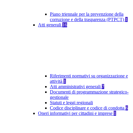
Piano triennale per la prevenzione della
corruzione e della trasparenza (PTPCT)
1
Atti generali
16
Riferimenti normativi su organizzazione e
attività
1
Atti amministrativi generali
7
Documenti di programmazione strategico-
gestionale
Statuti e leggi regionali
Codice disciplinare e codice di condotta
6
Oneri informativi per cittadini e imprese
1