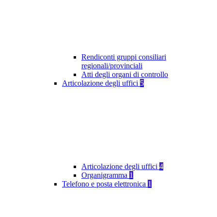
Rendiconti gruppi consiliari
regionali/provinciali
Atti degli organi di controllo
Articolazione degli uffici
5
Articolazione degli uffici
4
Organigramma
1
Telefono e posta elettronica
1