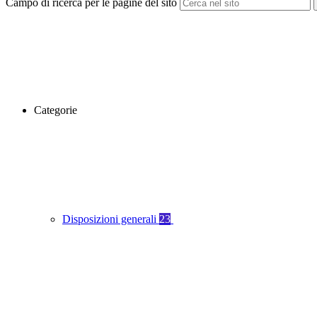
Campo di ricerca per le pagine del sito
Categorie
Disposizioni generali
23