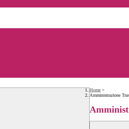
Home
>
Amministrazione Tra
Amministr