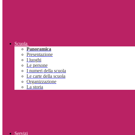
Scuola
Panoramica
Presentazione
I luoghi
Le persone
I numeri della scuola
Le carte della scuola
Organizzazione
La storia
Servizi