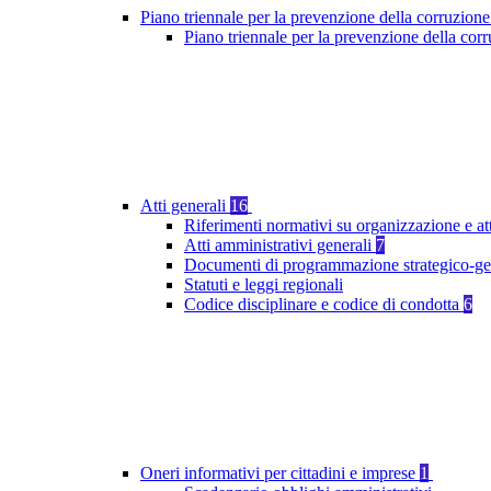
Piano triennale per la prevenzione della corruzione
Piano triennale per la prevenzione della co
Atti generali
16
Riferimenti normativi su organizzazione e at
Atti amministrativi generali
7
Documenti di programmazione strategico-ge
Statuti e leggi regionali
Codice disciplinare e codice di condotta
6
Oneri informativi per cittadini e imprese
1