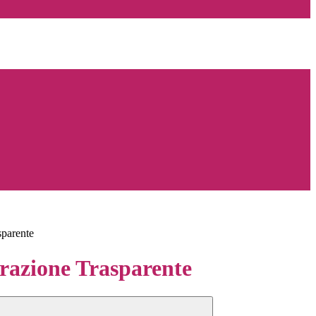
sparente
azione Trasparente