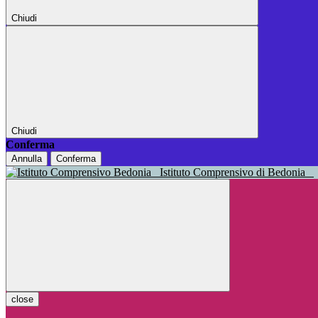
Chiudi
Chiudi
Conferma
Annulla
Conferma
Istituto Comprensivo di Bedonia
close