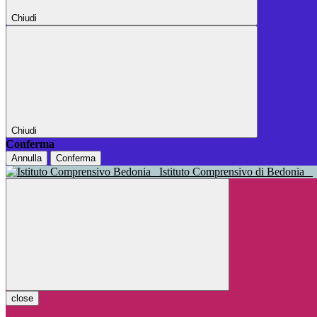
Chiudi
Chiudi
Conferma
Annulla
Conferma
Istituto Comprensivo di Bedonia
close