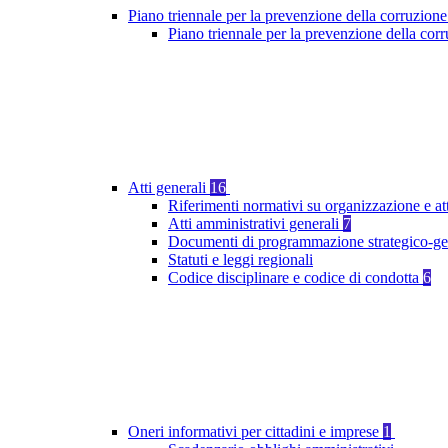
Piano triennale per la prevenzione della corruzione
Piano triennale per la prevenzione della co
Atti generali
16
Riferimenti normativi su organizzazione e at
Atti amministrativi generali
7
Documenti di programmazione strategico-ge
Statuti e leggi regionali
Codice disciplinare e codice di condotta
6
Oneri informativi per cittadini e imprese
1