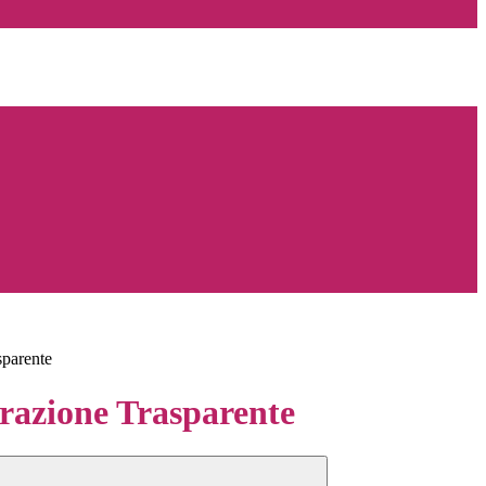
sparente
azione Trasparente