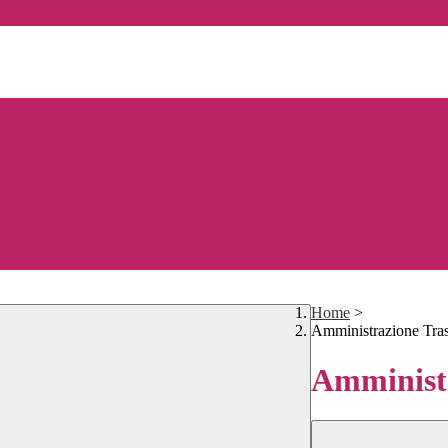
Home
>
Amministrazione Tra
Amministr