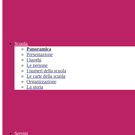
Scuola
Panoramica
Presentazione
I luoghi
Le persone
I numeri della scuola
Le carte della scuola
Organizzazione
La storia
Servizi