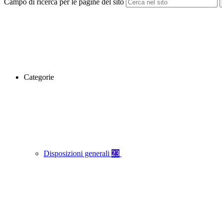
Campo di ricerca per le pagine del sito
Categorie
Disposizioni generali
23