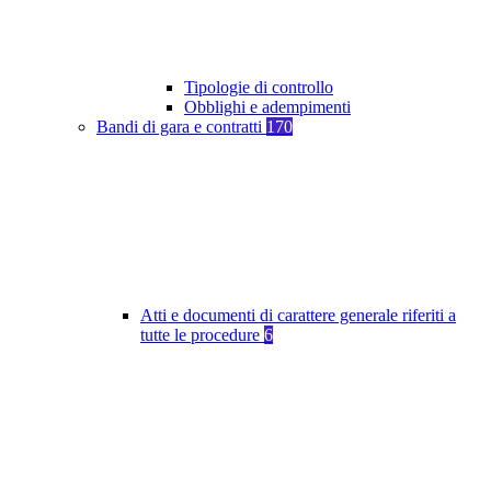
Tipologie di controllo
Obblighi e adempimenti
Bandi di gara e contratti
170
Atti e documenti di carattere generale riferiti a
tutte le procedure
6