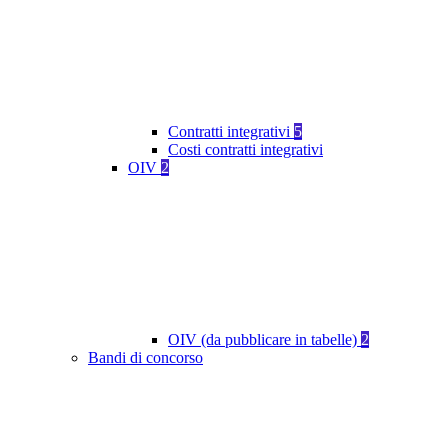
Contratti integrativi
5
Costi contratti integrativi
OIV
2
OIV (da pubblicare in tabelle)
2
Bandi di concorso