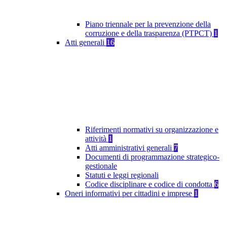
Piano triennale per la prevenzione della
corruzione e della trasparenza (PTPCT)
1
Atti generali
16
Riferimenti normativi su organizzazione e
attività
1
Atti amministrativi generali
7
Documenti di programmazione strategico-
gestionale
Statuti e leggi regionali
Codice disciplinare e codice di condotta
6
Oneri informativi per cittadini e imprese
1