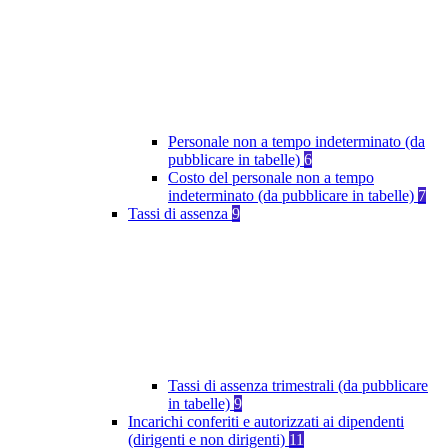
Personale non a tempo indeterminato (da
pubblicare in tabelle)
6
Costo del personale non a tempo
indeterminato (da pubblicare in tabelle)
7
Tassi di assenza
9
Tassi di assenza trimestrali (da pubblicare
in tabelle)
9
Incarichi conferiti e autorizzati ai dipendenti
(dirigenti e non dirigenti)
11