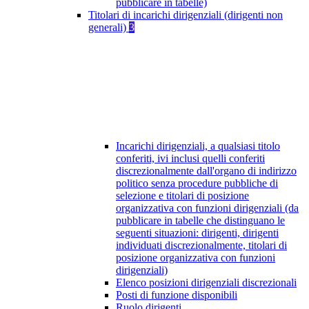
pubblicare in tabelle)
Titolari di incarichi dirigenziali (dirigenti non
generali)
3
Incarichi dirigenziali, a qualsiasi titolo
conferiti, ivi inclusi quelli conferiti
discrezionalmente dall'organo di indirizzo
politico senza procedure pubbliche di
selezione e titolari di posizione
organizzativa con funzioni dirigenziali (da
pubblicare in tabelle che distinguano le
seguenti situazioni: dirigenti, dirigenti
individuati discrezionalmente, titolari di
posizione organizzativa con funzioni
dirigenziali)
Elenco posizioni dirigenziali discrezionali
Posti di funzione disponibili
Ruolo dirigenti