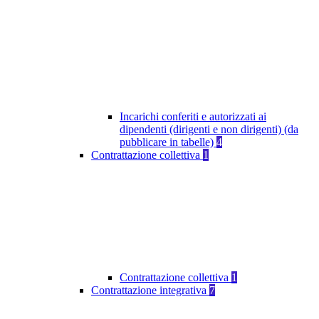
Incarichi conferiti e autorizzati ai
dipendenti (dirigenti e non dirigenti) (da
pubblicare in tabelle)
4
Contrattazione collettiva
1
Contrattazione collettiva
1
Contrattazione integrativa
7