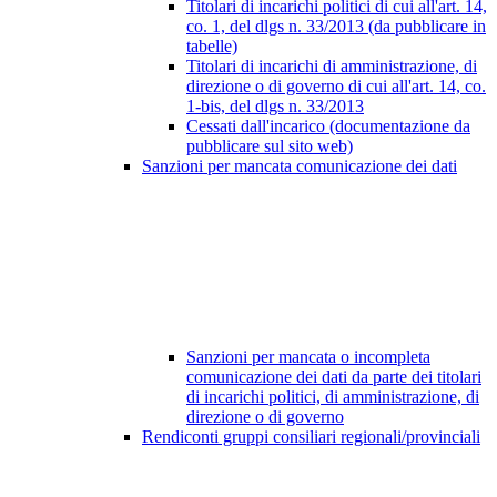
Titolari di incarichi politici di cui all'art. 14,
co. 1, del dlgs n. 33/2013 (da pubblicare in
tabelle)
Titolari di incarichi di amministrazione, di
direzione o di governo di cui all'art. 14, co.
1-bis, del dlgs n. 33/2013
Cessati dall'incarico (documentazione da
pubblicare sul sito web)
Sanzioni per mancata comunicazione dei dati
Sanzioni per mancata o incompleta
comunicazione dei dati da parte dei titolari
di incarichi politici, di amministrazione, di
direzione o di governo
Rendiconti gruppi consiliari regionali/provinciali