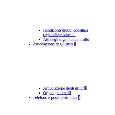
Rendiconti gruppi consiliari
regionali/provinciali
Atti degli organi di controllo
Articolazione degli uffici
5
Articolazione degli uffici
4
Organigramma
1
Telefono e posta elettronica
1