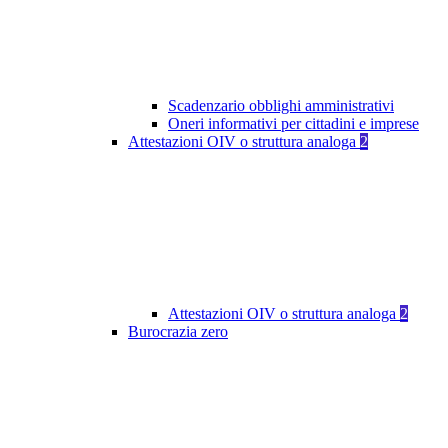
Scadenzario obblighi amministrativi
Oneri informativi per cittadini e imprese
Attestazioni OIV o struttura analoga
2
Attestazioni OIV o struttura analoga
2
Burocrazia zero