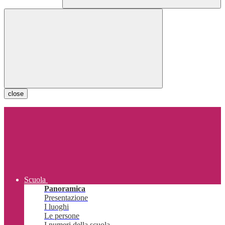
close
Scuola
Panoramica
Presentazione
I luoghi
Le persone
I numeri della scuola