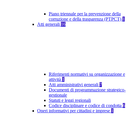
Piano triennale per la prevenzione della
corruzione e della trasparenza (PTPCT)
1
Atti generali
16
Riferimenti normativi su organizzazione e
attività
1
Atti amministrativi generali
7
Documenti di programmazione strategico-
gestionale
Statuti e leggi regionali
Codice disciplinare e codice di condotta
6
Oneri informativi per cittadini e imprese
1