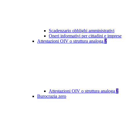
Scadenzario obblighi amministrativi
Oneri informativi per cittadini e imprese
Attestazioni OIV o struttura analoga
2
Attestazioni OIV o struttura analoga
2
Burocrazia zero