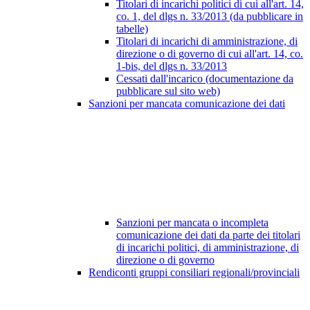
Titolari di incarichi politici di cui all'art. 14,
co. 1, del dlgs n. 33/2013 (da pubblicare in
tabelle)
Titolari di incarichi di amministrazione, di
direzione o di governo di cui all'art. 14, co.
1-bis, del dlgs n. 33/2013
Cessati dall'incarico (documentazione da
pubblicare sul sito web)
Sanzioni per mancata comunicazione dei dati
Sanzioni per mancata o incompleta
comunicazione dei dati da parte dei titolari
di incarichi politici, di amministrazione, di
direzione o di governo
Rendiconti gruppi consiliari regionali/provinciali