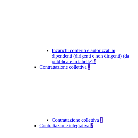
Incarichi conferiti e autorizzati ai
dipendenti (dirigenti e non dirigenti) (da
pubblicare in tabelle)
4
Contrattazione collettiva
1
Contrattazione collettiva
1
Contrattazione integrativa
7