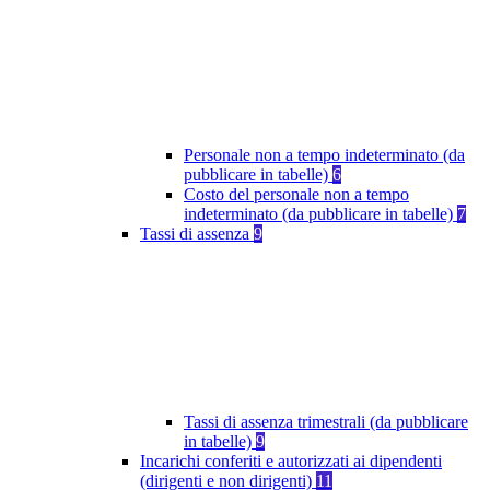
Personale non a tempo indeterminato (da
pubblicare in tabelle)
6
Costo del personale non a tempo
indeterminato (da pubblicare in tabelle)
7
Tassi di assenza
9
Tassi di assenza trimestrali (da pubblicare
in tabelle)
9
Incarichi conferiti e autorizzati ai dipendenti
(dirigenti e non dirigenti)
11