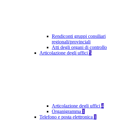
Rendiconti gruppi consiliari
regionali/provinciali
Atti degli organi di controllo
Articolazione degli uffici
5
Articolazione degli uffici
4
Organigramma
1
Telefono e posta elettronica
1