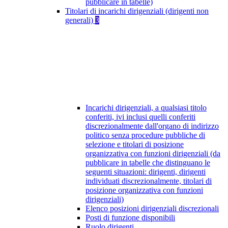
pubblicare in tabelle)
Titolari di incarichi dirigenziali (dirigenti non
generali)
3
Incarichi dirigenziali, a qualsiasi titolo
conferiti, ivi inclusi quelli conferiti
discrezionalmente dall'organo di indirizzo
politico senza procedure pubbliche di
selezione e titolari di posizione
organizzativa con funzioni dirigenziali (da
pubblicare in tabelle che distinguano le
seguenti situazioni: dirigenti, dirigenti
individuati discrezionalmente, titolari di
posizione organizzativa con funzioni
dirigenziali)
Elenco posizioni dirigenziali discrezionali
Posti di funzione disponibili
Ruolo dirigenti