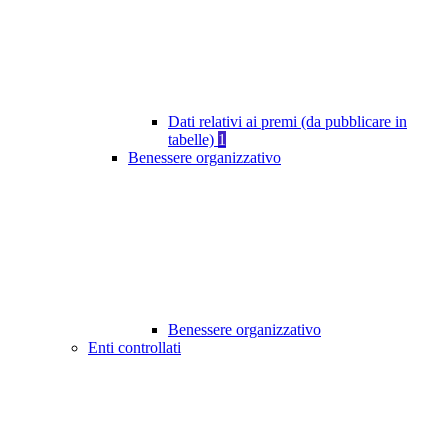
Dati relativi ai premi (da pubblicare in
tabelle)
1
Benessere organizzativo
Benessere organizzativo
Enti controllati