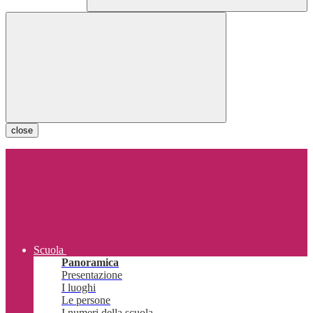
close
Scuola
Panoramica
Presentazione
I luoghi
Le persone
I numeri della scuola