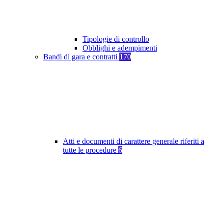
Tipologie di controllo
Obblighi e adempimenti
Bandi di gara e contratti
170
Atti e documenti di carattere generale riferiti a
tutte le procedure
6