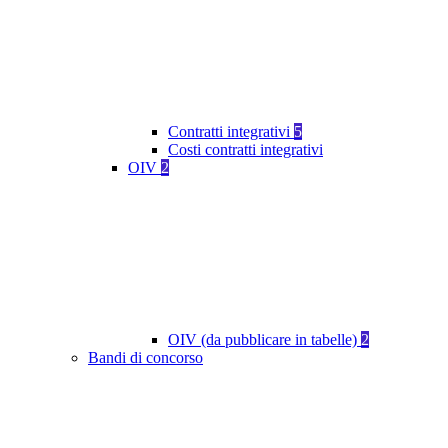
Contratti integrativi
5
Costi contratti integrativi
OIV
2
OIV (da pubblicare in tabelle)
2
Bandi di concorso