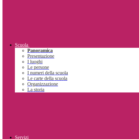
Scuola
Panoramica
Presentazione
I luoghi
Le persone
I numeri della scuola
Le carte della scuola
Organizzazione
La storia
Servizi