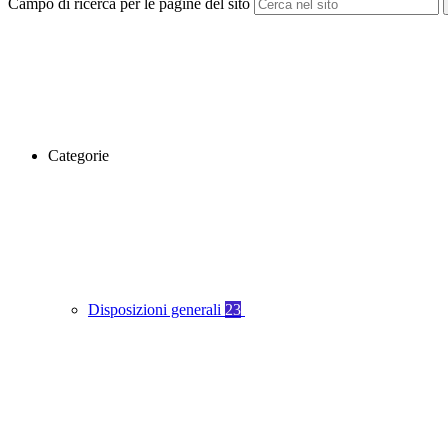
Campo di ricerca per le pagine del sito
Categorie
Disposizioni generali
23