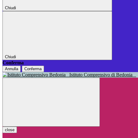
Chiudi
Chiudi
Conferma
Annulla
Conferma
Istituto Comprensivo di Bedonia
close