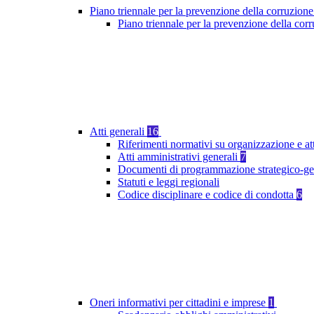
Piano triennale per la prevenzione della corruzione
Piano triennale per la prevenzione della co
Atti generali
16
Riferimenti normativi su organizzazione e at
Atti amministrativi generali
7
Documenti di programmazione strategico-ge
Statuti e leggi regionali
Codice disciplinare e codice di condotta
6
Oneri informativi per cittadini e imprese
1