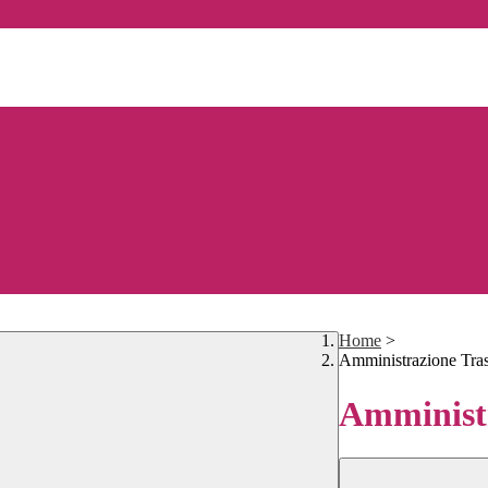
Home
>
Amministrazione Tra
Amministr