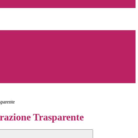
sparente
azione Trasparente