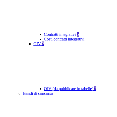
Contratti integrativi
5
Costi contratti integrativi
OIV
2
OIV (da pubblicare in tabelle)
2
Bandi di concorso