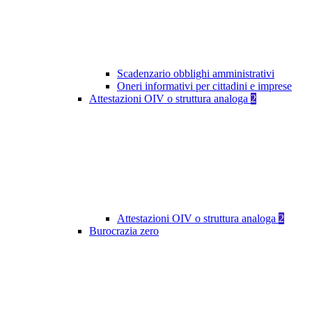
Scadenzario obblighi amministrativi
Oneri informativi per cittadini e imprese
Attestazioni OIV o struttura analoga
2
Attestazioni OIV o struttura analoga
2
Burocrazia zero