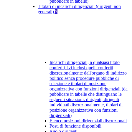
pubblicare in tabelle)
Titolari di incarichi dirigenziali (dirigenti non
generali)
3
Incarichi dirigenziali, a qualsiasi titolo
conferiti, ivi inclusi quelli conferiti
discrezionalmente dall'organo di indirizzo
politico senza procedure pubbliche di
selezione e titolari di posizione
organizzativa con funzioni dirigenziali (da
pubblicare in tabelle che distinguano le
seguenti situazioni: dirigenti, dirigenti
individuati discrezionalmente, titolari di
posizione organizzativa con funzioni
dirigenziali)
Elenco posizioni dirigenziali discrezionali
Posti di funzione disponibili
Ruolo dirigenti