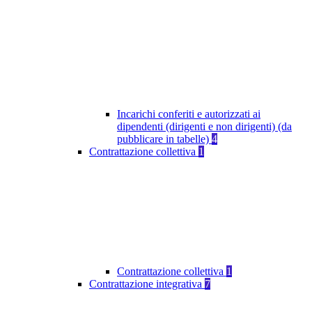
Incarichi conferiti e autorizzati ai
dipendenti (dirigenti e non dirigenti) (da
pubblicare in tabelle)
4
Contrattazione collettiva
1
Contrattazione collettiva
1
Contrattazione integrativa
7