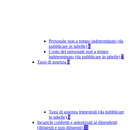
Personale non a tempo indeterminato (da
pubblicare in tabelle)
6
Costo del personale non a tempo
indeterminato (da pubblicare in tabelle)
7
Tassi di assenza
9
Tassi di assenza trimestrali (da pubblicare
in tabelle)
9
Incarichi conferiti e autorizzati ai dipendenti
(dirigenti e non dirigenti)
11