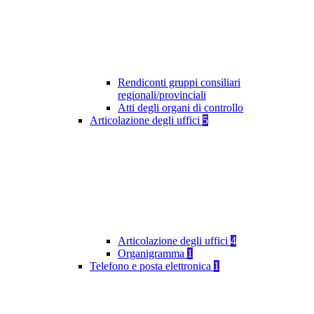
Rendiconti gruppi consiliari
regionali/provinciali
Atti degli organi di controllo
Articolazione degli uffici
5
Articolazione degli uffici
4
Organigramma
1
Telefono e posta elettronica
1