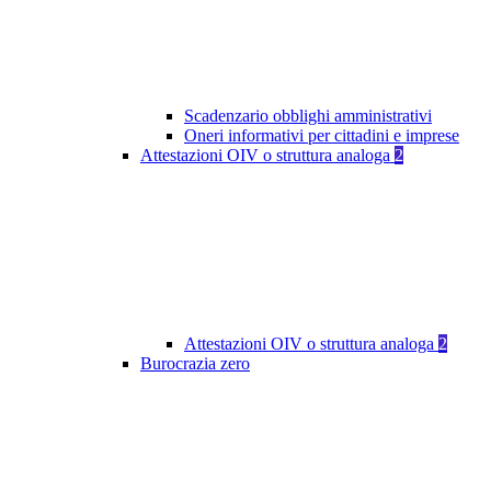
Scadenzario obblighi amministrativi
Oneri informativi per cittadini e imprese
Attestazioni OIV o struttura analoga
2
Attestazioni OIV o struttura analoga
2
Burocrazia zero