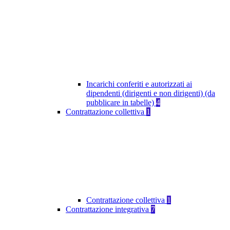
Incarichi conferiti e autorizzati ai
dipendenti (dirigenti e non dirigenti) (da
pubblicare in tabelle)
4
Contrattazione collettiva
1
Contrattazione collettiva
1
Contrattazione integrativa
7