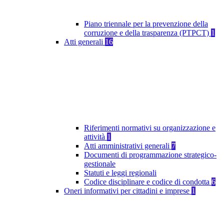
Piano triennale per la prevenzione della
corruzione e della trasparenza (PTPCT)
1
Atti generali
16
Riferimenti normativi su organizzazione e
attività
1
Atti amministrativi generali
7
Documenti di programmazione strategico-
gestionale
Statuti e leggi regionali
Codice disciplinare e codice di condotta
6
Oneri informativi per cittadini e imprese
1