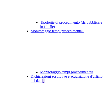
Tipologie di procedimento (da pubblicare
in tabelle)
Monitoraggio tempi procedimentali
Monitoraggio tempi procedimentali
Dichiarazioni sostitutive e acquisizione d'ufficio
dei dati
1