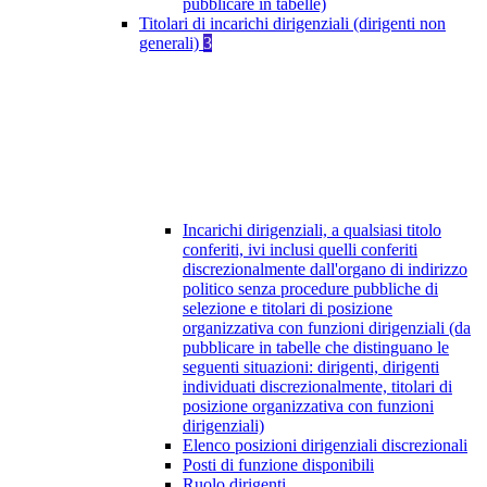
pubblicare in tabelle)
Titolari di incarichi dirigenziali (dirigenti non
generali)
3
Incarichi dirigenziali, a qualsiasi titolo
conferiti, ivi inclusi quelli conferiti
discrezionalmente dall'organo di indirizzo
politico senza procedure pubbliche di
selezione e titolari di posizione
organizzativa con funzioni dirigenziali (da
pubblicare in tabelle che distinguano le
seguenti situazioni: dirigenti, dirigenti
individuati discrezionalmente, titolari di
posizione organizzativa con funzioni
dirigenziali)
Elenco posizioni dirigenziali discrezionali
Posti di funzione disponibili
Ruolo dirigenti