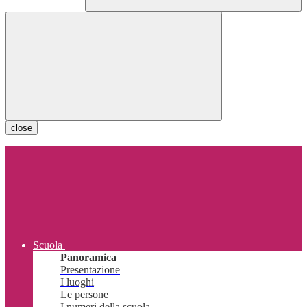
close
Scuola
Panoramica
Presentazione
I luoghi
Le persone
I numeri della scuola