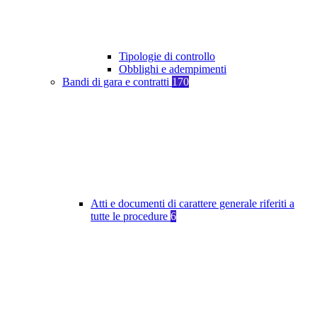
Tipologie di controllo
Obblighi e adempimenti
Bandi di gara e contratti
170
Atti e documenti di carattere generale riferiti a
tutte le procedure
6