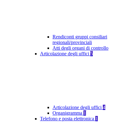
Rendiconti gruppi consiliari
regionali/provinciali
Atti degli organi di controllo
Articolazione degli uffici
5
Articolazione degli uffici
4
Organigramma
1
Telefono e posta elettronica
1