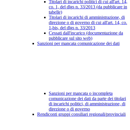
Titolari di incarichi politici di cui all'art. 14,
co. 1, del dlgs n. 33/2013 (da pubblicare in
tabelle)
Titolari di incarichi di amministrazione, di
direzione o di governo di cui all'art. 14, co.
1-bis, del dlgs n. 33/2013
Cessati dall'incarico (documentazione da
pubblicare sul sito web)
Sanzioni per mancata comunicazione dei dati
Sanzioni per mancata o incompleta
comunicazione dei dati da parte dei titolari
di incarichi politici, di amministrazione, di
direzione o di governo
Rendiconti gruppi consiliari regionali/provinciali