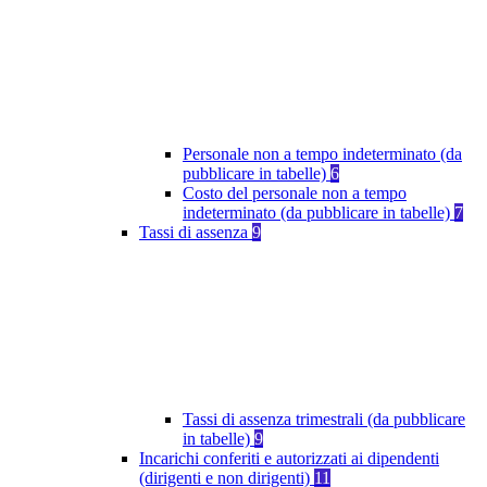
Personale non a tempo indeterminato (da
pubblicare in tabelle)
6
Costo del personale non a tempo
indeterminato (da pubblicare in tabelle)
7
Tassi di assenza
9
Tassi di assenza trimestrali (da pubblicare
in tabelle)
9
Incarichi conferiti e autorizzati ai dipendenti
(dirigenti e non dirigenti)
11