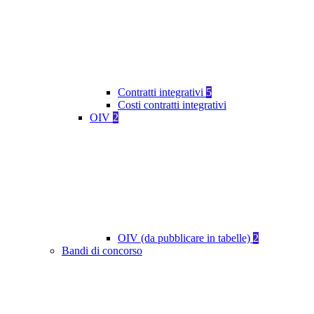
Contratti integrativi
5
Costi contratti integrativi
OIV
2
OIV (da pubblicare in tabelle)
2
Bandi di concorso