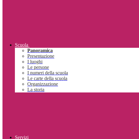
Scuola
Panoramica
Presentazione
I luoghi
Le persone
I numeri della scuola
Le carte della scuola
Organizzazione
La storia
Servizi