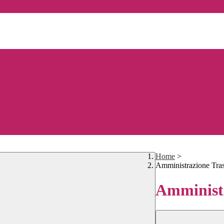
Home
>
Amministrazione Tra
Amministr