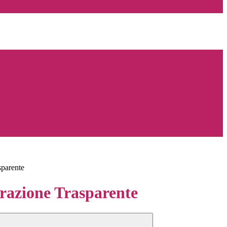
sparente
azione Trasparente