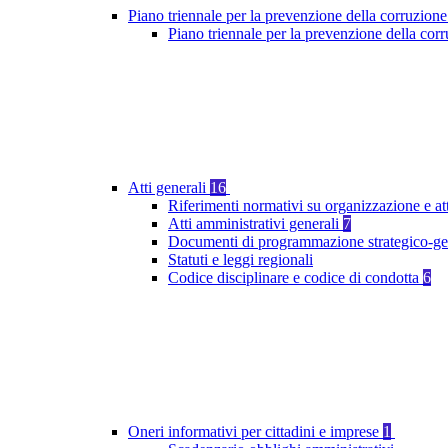
Piano triennale per la prevenzione della corruzione
Piano triennale per la prevenzione della co
Atti generali
16
Riferimenti normativi su organizzazione e at
Atti amministrativi generali
7
Documenti di programmazione strategico-ge
Statuti e leggi regionali
Codice disciplinare e codice di condotta
6
Oneri informativi per cittadini e imprese
1