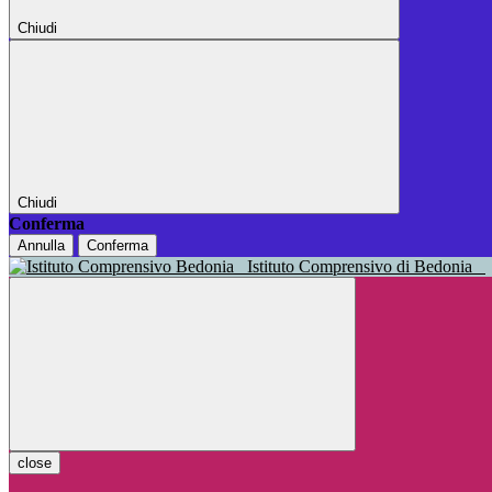
Chiudi
Chiudi
Conferma
Annulla
Conferma
Istituto Comprensivo di Bedonia
close