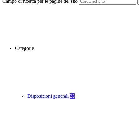
Campo di ricerca per le pagine del sito
Categorie
Disposizioni generali
23