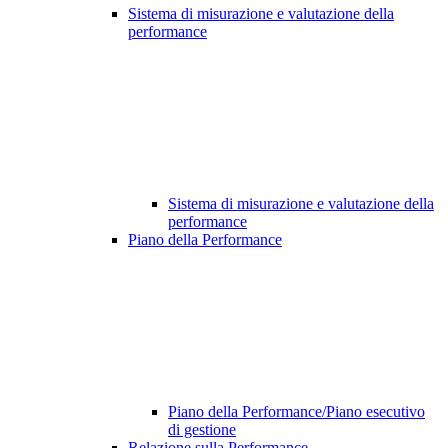
Sistema di misurazione e valutazione della
performance
Sistema di misurazione e valutazione della
performance
Piano della Performance
Piano della Performance/Piano esecutivo
di gestione
Relazione sulla Performance