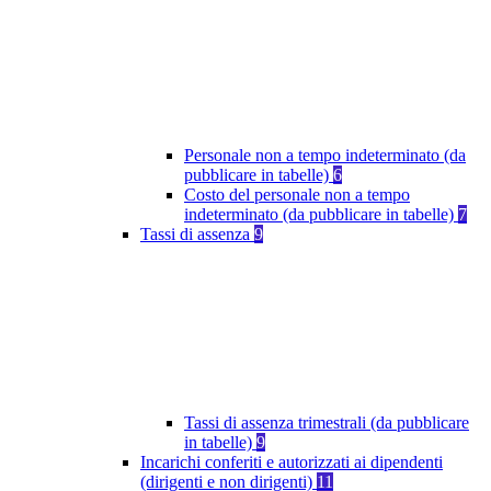
Personale non a tempo indeterminato (da
pubblicare in tabelle)
6
Costo del personale non a tempo
indeterminato (da pubblicare in tabelle)
7
Tassi di assenza
9
Tassi di assenza trimestrali (da pubblicare
in tabelle)
9
Incarichi conferiti e autorizzati ai dipendenti
(dirigenti e non dirigenti)
11