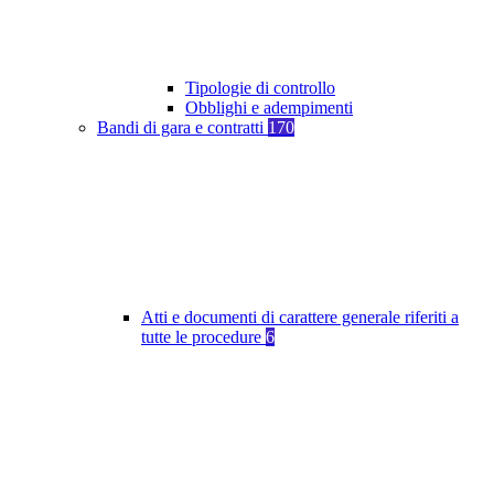
Tipologie di controllo
Obblighi e adempimenti
Bandi di gara e contratti
170
Atti e documenti di carattere generale riferiti a
tutte le procedure
6