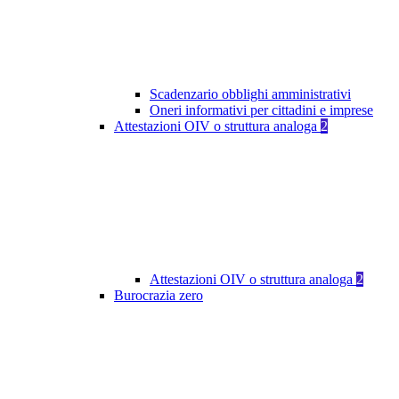
Scadenzario obblighi amministrativi
Oneri informativi per cittadini e imprese
Attestazioni OIV o struttura analoga
2
Attestazioni OIV o struttura analoga
2
Burocrazia zero