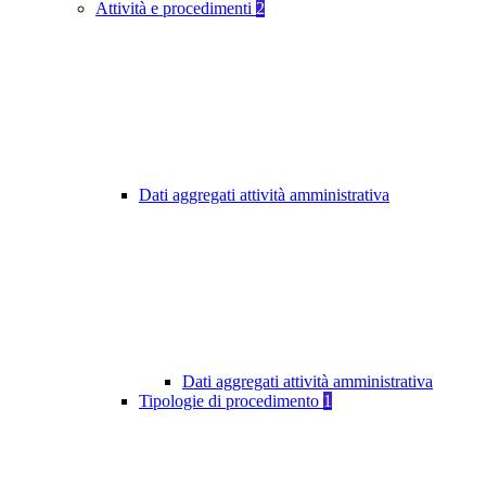
Attività e procedimenti
2
Dati aggregati attività amministrativa
Dati aggregati attività amministrativa
Tipologie di procedimento
1