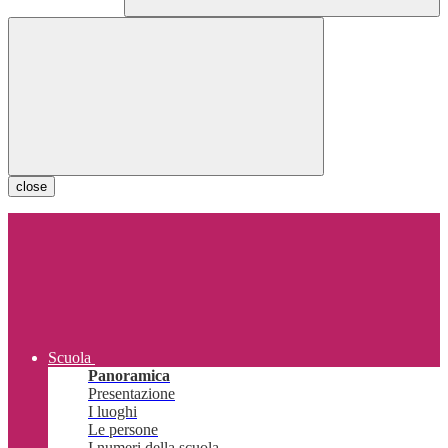
close
Scuola
Panoramica
Presentazione
I luoghi
Le persone
I numeri della scuola