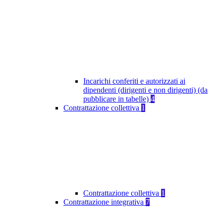
Incarichi conferiti e autorizzati ai
dipendenti (dirigenti e non dirigenti) (da
pubblicare in tabelle)
4
Contrattazione collettiva
1
Contrattazione collettiva
1
Contrattazione integrativa
7