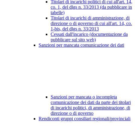
Titolari di incarichi politici di cui all'art. 14,
co. 1, del dlgs n. 33/2013 (da pubblicare in
tabelle)
Titolari di incarichi di amministrazione, di
direzione o di governo di cui all'art. 14, co.
1-bis, del dlgs n. 33/2013
Cessati dall'incarico (documentazione da
pubblicare sul sito web)
Sanzioni per mancata comunicazione dei dati
Sanzioni per mancata o incompleta
comunicazione dei dati da parte dei titolari
di incarichi politici, di amministrazione, di
direzione o di governo
Rendiconti gruppi consiliari regionali/provinciali