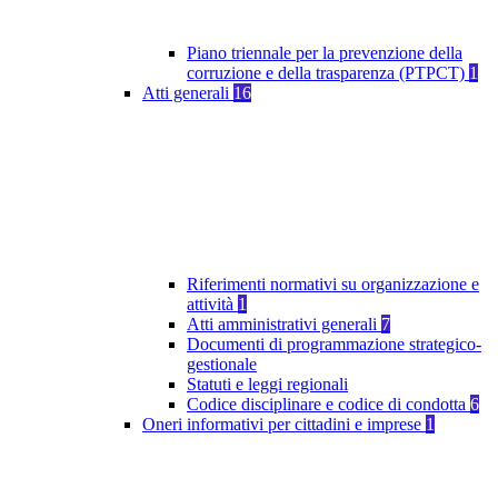
Piano triennale per la prevenzione della
corruzione e della trasparenza (PTPCT)
1
Atti generali
16
Riferimenti normativi su organizzazione e
attività
1
Atti amministrativi generali
7
Documenti di programmazione strategico-
gestionale
Statuti e leggi regionali
Codice disciplinare e codice di condotta
6
Oneri informativi per cittadini e imprese
1