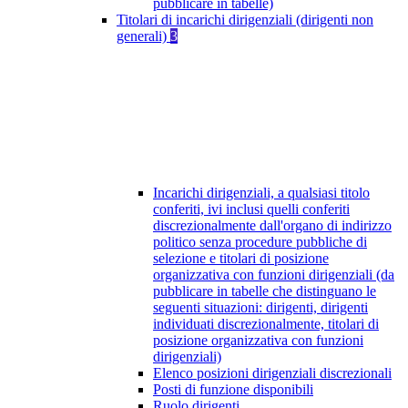
pubblicare in tabelle)
Titolari di incarichi dirigenziali (dirigenti non
generali)
3
Incarichi dirigenziali, a qualsiasi titolo
conferiti, ivi inclusi quelli conferiti
discrezionalmente dall'organo di indirizzo
politico senza procedure pubbliche di
selezione e titolari di posizione
organizzativa con funzioni dirigenziali (da
pubblicare in tabelle che distinguano le
seguenti situazioni: dirigenti, dirigenti
individuati discrezionalmente, titolari di
posizione organizzativa con funzioni
dirigenziali)
Elenco posizioni dirigenziali discrezionali
Posti di funzione disponibili
Ruolo dirigenti