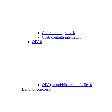
Contratti integrativi
5
Costi contratti integrativi
OIV
2
OIV (da pubblicare in tabelle)
2
Bandi di concorso