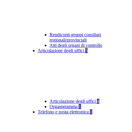
Rendiconti gruppi consiliari
regionali/provinciali
Atti degli organi di controllo
Articolazione degli uffici
5
Articolazione degli uffici
4
Organigramma
1
Telefono e posta elettronica
1