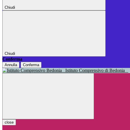
Chiudi
Chiudi
Conferma
Annulla
Conferma
Istituto Comprensivo di Bedonia
close