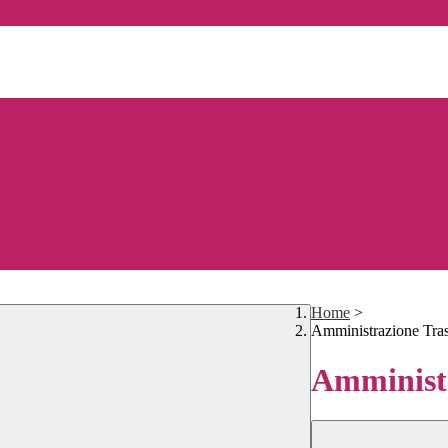
Home
>
Amministrazione Tra
Amministr