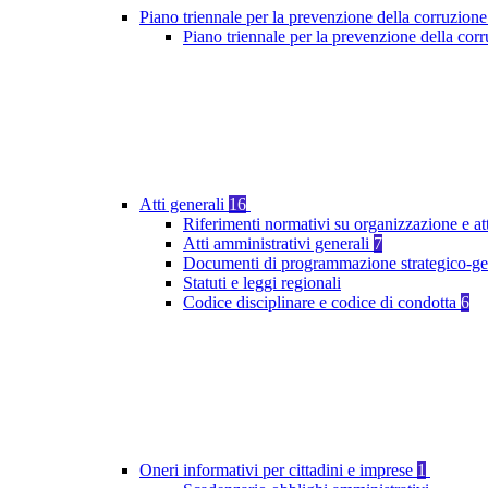
Piano triennale per la prevenzione della corruzione
Piano triennale per la prevenzione della co
Atti generali
16
Riferimenti normativi su organizzazione e at
Atti amministrativi generali
7
Documenti di programmazione strategico-ge
Statuti e leggi regionali
Codice disciplinare e codice di condotta
6
Oneri informativi per cittadini e imprese
1