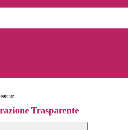
sparente
azione Trasparente