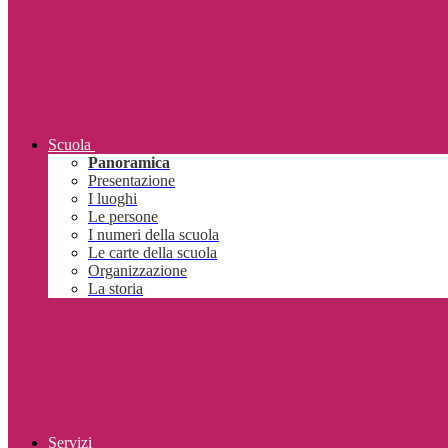
Scuola
Panoramica
Presentazione
I luoghi
Le persone
I numeri della scuola
Le carte della scuola
Organizzazione
La storia
Servizi