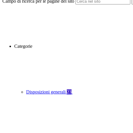
Campo di ricerca per le pagine del sito
Categorie
Disposizioni generali
23