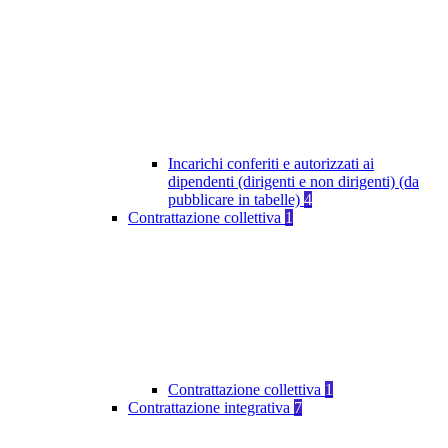
Incarichi conferiti e autorizzati ai
dipendenti (dirigenti e non dirigenti) (da
pubblicare in tabelle)
4
Contrattazione collettiva
1
Contrattazione collettiva
1
Contrattazione integrativa
7