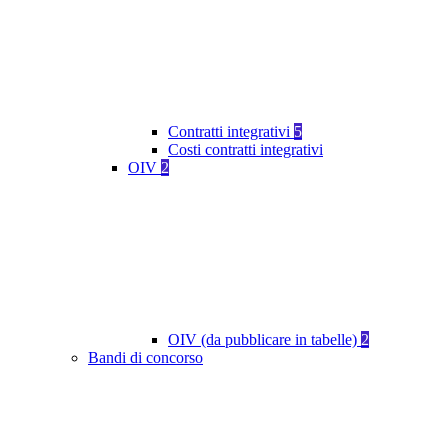
Contratti integrativi
5
Costi contratti integrativi
OIV
2
OIV (da pubblicare in tabelle)
2
Bandi di concorso