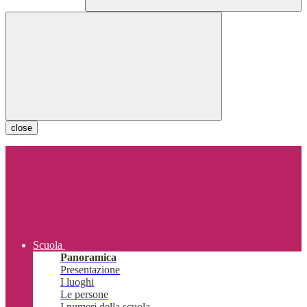
close
Scuola
Panoramica
Presentazione
I luoghi
Le persone
I numeri della scuola