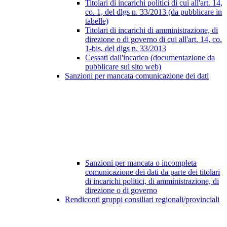
Titolari di incarichi politici di cui all'art. 14,
co. 1, del dlgs n. 33/2013 (da pubblicare in
tabelle)
Titolari di incarichi di amministrazione, di
direzione o di governo di cui all'art. 14, co.
1-bis, del dlgs n. 33/2013
Cessati dall'incarico (documentazione da
pubblicare sul sito web)
Sanzioni per mancata comunicazione dei dati
Sanzioni per mancata o incompleta
comunicazione dei dati da parte dei titolari
di incarichi politici, di amministrazione, di
direzione o di governo
Rendiconti gruppi consiliari regionali/provinciali