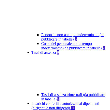
Personale non a tempo indeterminato (da
pubblicare in tabelle)
6
Costo del personale non a tempo
indeterminato (da pubblicare in tabelle)
7
Tassi di assenza
9
Tassi di assenza trimestrali (da pubblicare
in tabelle)
9
Incarichi conferiti e autorizzati ai dipendenti
(dirigenti e non dirigenti)
11