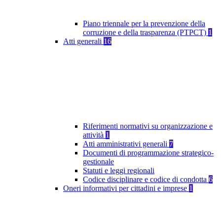
Piano triennale per la prevenzione della
corruzione e della trasparenza (PTPCT)
1
Atti generali
16
Riferimenti normativi su organizzazione e
attività
1
Atti amministrativi generali
7
Documenti di programmazione strategico-
gestionale
Statuti e leggi regionali
Codice disciplinare e codice di condotta
6
Oneri informativi per cittadini e imprese
1