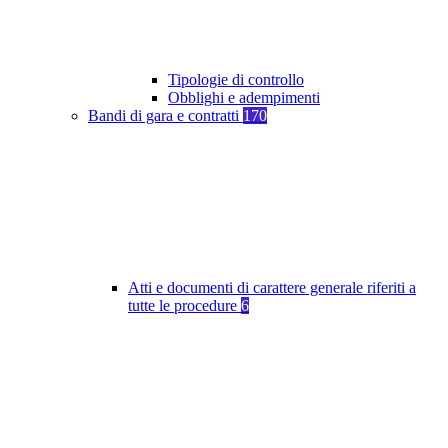
Tipologie di controllo
Obblighi e adempimenti
Bandi di gara e contratti
170
Atti e documenti di carattere generale riferiti a
tutte le procedure
6