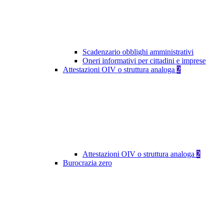
Scadenzario obblighi amministrativi
Oneri informativi per cittadini e imprese
Attestazioni OIV o struttura analoga
2
Attestazioni OIV o struttura analoga
2
Burocrazia zero