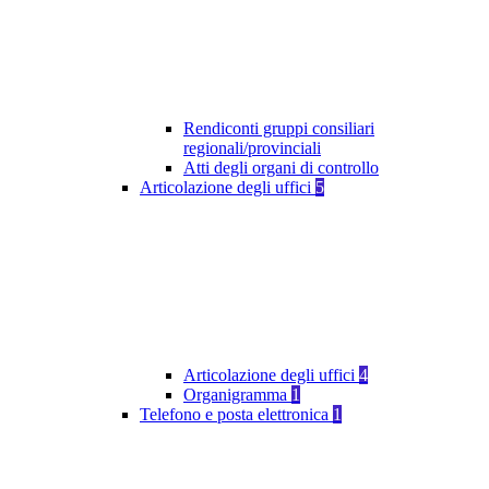
Rendiconti gruppi consiliari
regionali/provinciali
Atti degli organi di controllo
Articolazione degli uffici
5
Articolazione degli uffici
4
Organigramma
1
Telefono e posta elettronica
1