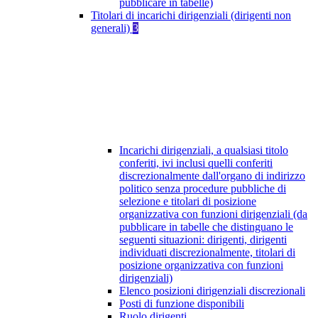
pubblicare in tabelle)
Titolari di incarichi dirigenziali (dirigenti non
generali)
3
Incarichi dirigenziali, a qualsiasi titolo
conferiti, ivi inclusi quelli conferiti
discrezionalmente dall'organo di indirizzo
politico senza procedure pubbliche di
selezione e titolari di posizione
organizzativa con funzioni dirigenziali (da
pubblicare in tabelle che distinguano le
seguenti situazioni: dirigenti, dirigenti
individuati discrezionalmente, titolari di
posizione organizzativa con funzioni
dirigenziali)
Elenco posizioni dirigenziali discrezionali
Posti di funzione disponibili
Ruolo dirigenti