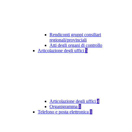
Rendiconti gruppi consiliari
regionali/provinciali
Atti degli organi di controllo
Articolazione degli uffici
5
Articolazione degli uffici
4
Organigramma
1
Telefono e posta elettronica
1