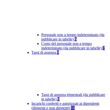
Personale non a tempo indeterminato (da
pubblicare in tabelle)
6
Costo del personale non a tempo
indeterminato (da pubblicare in tabelle)
7
Tassi di assenza
9
Tassi di assenza trimestrali (da pubblicare
in tabelle)
9
Incarichi conferiti e autorizzati ai dipendenti
(dirigenti e non dirigenti)
11