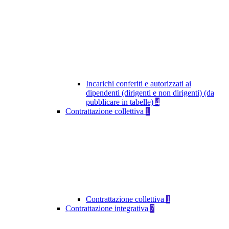
Incarichi conferiti e autorizzati ai
dipendenti (dirigenti e non dirigenti) (da
pubblicare in tabelle)
4
Contrattazione collettiva
1
Contrattazione collettiva
1
Contrattazione integrativa
7