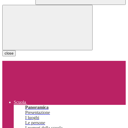
close
Scuola
Panoramica
Presentazione
I luoghi
Le persone
I numeri della scuola