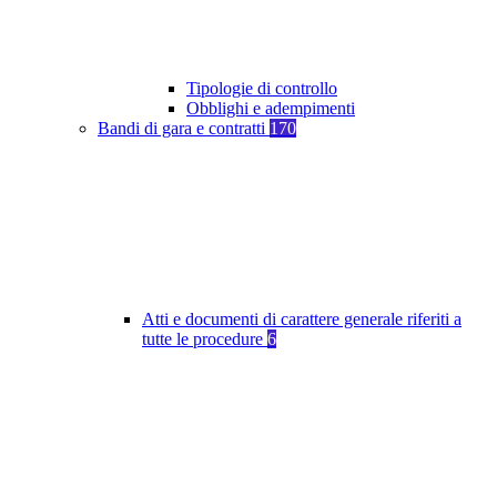
Tipologie di controllo
Obblighi e adempimenti
Bandi di gara e contratti
170
Atti e documenti di carattere generale riferiti a
tutte le procedure
6