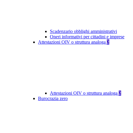
Scadenzario obblighi amministrativi
Oneri informativi per cittadini e imprese
Attestazioni OIV o struttura analoga
2
Attestazioni OIV o struttura analoga
2
Burocrazia zero