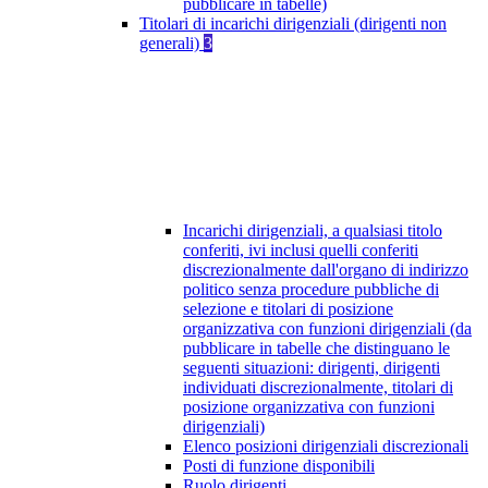
pubblicare in tabelle)
Titolari di incarichi dirigenziali (dirigenti non
generali)
3
Incarichi dirigenziali, a qualsiasi titolo
conferiti, ivi inclusi quelli conferiti
discrezionalmente dall'organo di indirizzo
politico senza procedure pubbliche di
selezione e titolari di posizione
organizzativa con funzioni dirigenziali (da
pubblicare in tabelle che distinguano le
seguenti situazioni: dirigenti, dirigenti
individuati discrezionalmente, titolari di
posizione organizzativa con funzioni
dirigenziali)
Elenco posizioni dirigenziali discrezionali
Posti di funzione disponibili
Ruolo dirigenti