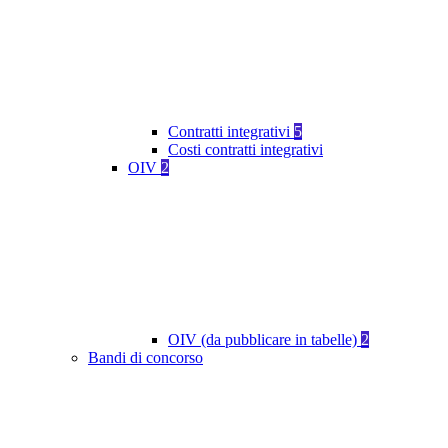
Contratti integrativi
5
Costi contratti integrativi
OIV
2
OIV (da pubblicare in tabelle)
2
Bandi di concorso