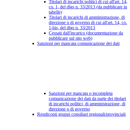
Titolari di incarichi politici di cui all'art. 14,
co. 1, del dlgs n. 33/2013 (da pubblicare in
tabelle)
Titolari di incarichi di amministrazione, di
direzione o di governo di cui all'art. 14, co.
1-bis, del dlgs n. 33/2013
Cessati dall'incarico (documentazione da
pubblicare sul sito web)
Sanzioni per mancata comunicazione dei dati
Sanzioni per mancata o incompleta
comunicazione dei dati da parte dei titolari
di incarichi politici, di amministrazione, di
direzione o di governo
Rendiconti gruppi consiliari regionali/provinciali