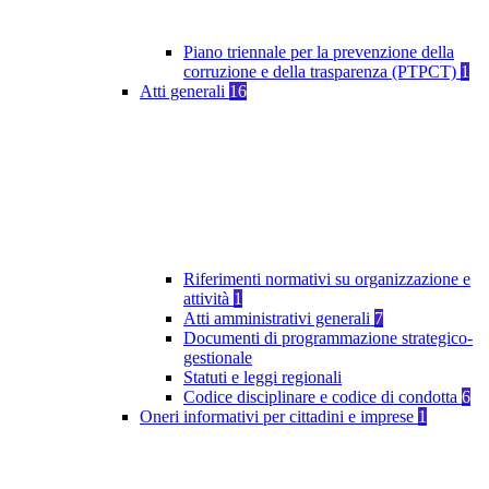
Piano triennale per la prevenzione della
corruzione e della trasparenza (PTPCT)
1
Atti generali
16
Riferimenti normativi su organizzazione e
attività
1
Atti amministrativi generali
7
Documenti di programmazione strategico-
gestionale
Statuti e leggi regionali
Codice disciplinare e codice di condotta
6
Oneri informativi per cittadini e imprese
1