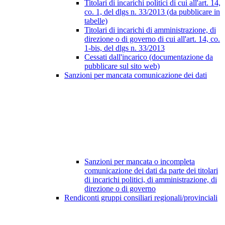
Titolari di incarichi politici di cui all'art. 14,
co. 1, del dlgs n. 33/2013 (da pubblicare in
tabelle)
Titolari di incarichi di amministrazione, di
direzione o di governo di cui all'art. 14, co.
1-bis, del dlgs n. 33/2013
Cessati dall'incarico (documentazione da
pubblicare sul sito web)
Sanzioni per mancata comunicazione dei dati
Sanzioni per mancata o incompleta
comunicazione dei dati da parte dei titolari
di incarichi politici, di amministrazione, di
direzione o di governo
Rendiconti gruppi consiliari regionali/provinciali