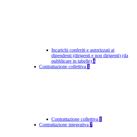
Incarichi conferiti e autorizzati ai
dipendenti (dirigenti e non dirigenti) (da
pubblicare in tabelle)
4
Contrattazione collettiva
1
Contrattazione collettiva
1
Contrattazione integrativa
7