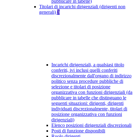
pubblicare in tabelle)
Titolari di incarichi dirigenziali (dirigenti non
generali)
3
Incarichi dirigenziali, a qualsiasi titolo
conferiti, ivi inclusi quelli conferiti
discrezionalmente dall'organo di indirizzo
politico senza procedure pubbliche di
selezione e titolari di posizione
organizzativa con funzioni dirigenziali (da
pubblicare in tabelle che distinguano le
seguenti situazioni: dirigenti, dirigenti
individuati discrezionalmente, titolari di
posizione organizzativa con funzioni
dirigenziali)
Elenco posizioni dirigenziali discrezionali
Posti di funzione disponibili
Ruolo dirigenti