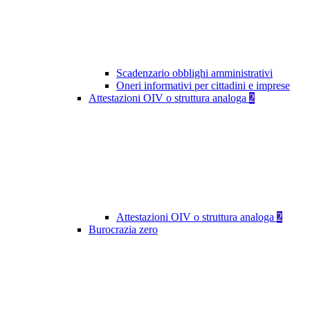
Scadenzario obblighi amministrativi
Oneri informativi per cittadini e imprese
Attestazioni OIV o struttura analoga
2
Attestazioni OIV o struttura analoga
2
Burocrazia zero