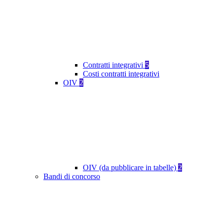
Contratti integrativi
5
Costi contratti integrativi
OIV
2
OIV (da pubblicare in tabelle)
2
Bandi di concorso