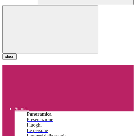
close
Scuola
Panoramica
Presentazione
I luoghi
Le persone
I numeri della scuola