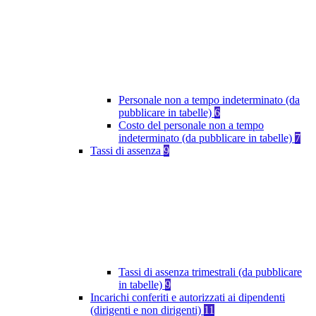
Personale non a tempo indeterminato (da
pubblicare in tabelle)
6
Costo del personale non a tempo
indeterminato (da pubblicare in tabelle)
7
Tassi di assenza
9
Tassi di assenza trimestrali (da pubblicare
in tabelle)
9
Incarichi conferiti e autorizzati ai dipendenti
(dirigenti e non dirigenti)
11