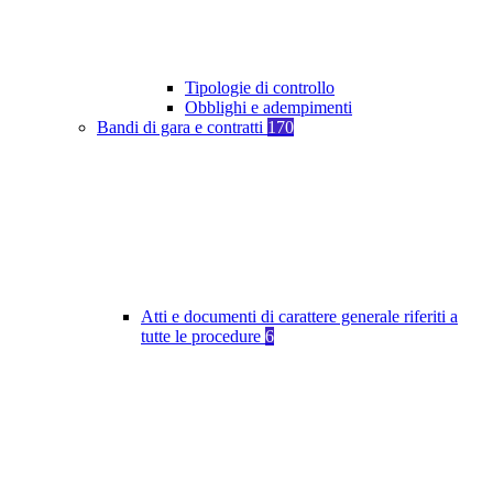
Tipologie di controllo
Obblighi e adempimenti
Bandi di gara e contratti
170
Atti e documenti di carattere generale riferiti a
tutte le procedure
6