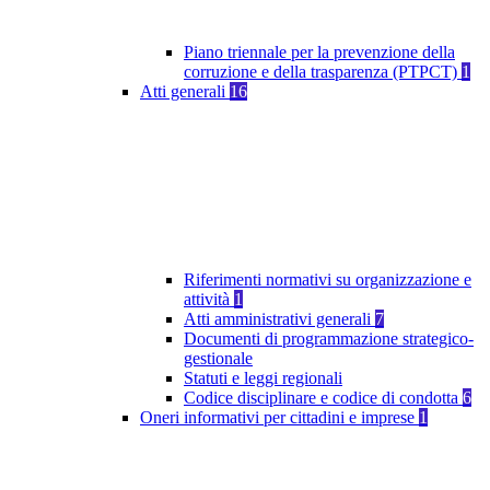
Piano triennale per la prevenzione della
corruzione e della trasparenza (PTPCT)
1
Atti generali
16
Riferimenti normativi su organizzazione e
attività
1
Atti amministrativi generali
7
Documenti di programmazione strategico-
gestionale
Statuti e leggi regionali
Codice disciplinare e codice di condotta
6
Oneri informativi per cittadini e imprese
1