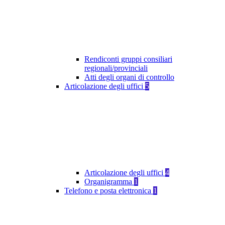
Rendiconti gruppi consiliari
regionali/provinciali
Atti degli organi di controllo
Articolazione degli uffici
5
Articolazione degli uffici
4
Organigramma
1
Telefono e posta elettronica
1