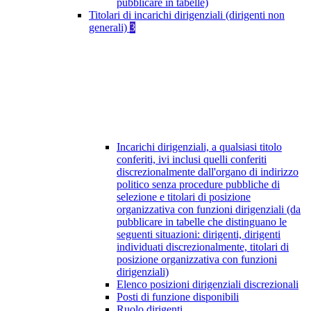
pubblicare in tabelle)
Titolari di incarichi dirigenziali (dirigenti non
generali)
3
Incarichi dirigenziali, a qualsiasi titolo
conferiti, ivi inclusi quelli conferiti
discrezionalmente dall'organo di indirizzo
politico senza procedure pubbliche di
selezione e titolari di posizione
organizzativa con funzioni dirigenziali (da
pubblicare in tabelle che distinguano le
seguenti situazioni: dirigenti, dirigenti
individuati discrezionalmente, titolari di
posizione organizzativa con funzioni
dirigenziali)
Elenco posizioni dirigenziali discrezionali
Posti di funzione disponibili
Ruolo dirigenti