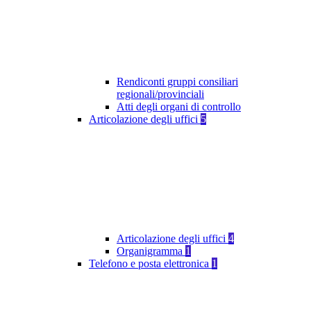
Rendiconti gruppi consiliari
regionali/provinciali
Atti degli organi di controllo
Articolazione degli uffici
5
Articolazione degli uffici
4
Organigramma
1
Telefono e posta elettronica
1