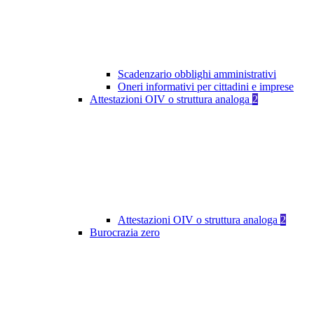
Scadenzario obblighi amministrativi
Oneri informativi per cittadini e imprese
Attestazioni OIV o struttura analoga
2
Attestazioni OIV o struttura analoga
2
Burocrazia zero