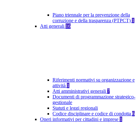
Piano triennale per la prevenzione della
corruzione e della trasparenza (PTPCT)
1
Atti generali
16
Riferimenti normativi su organizzazione e
attività
1
Atti amministrativi generali
7
Documenti di programmazione strategico-
gestionale
Statuti e leggi regionali
Codice disciplinare e codice di condotta
6
Oneri informativi per cittadini e imprese
1