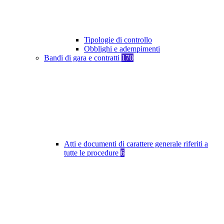
Tipologie di controllo
Obblighi e adempimenti
Bandi di gara e contratti
170
Atti e documenti di carattere generale riferiti a
tutte le procedure
6