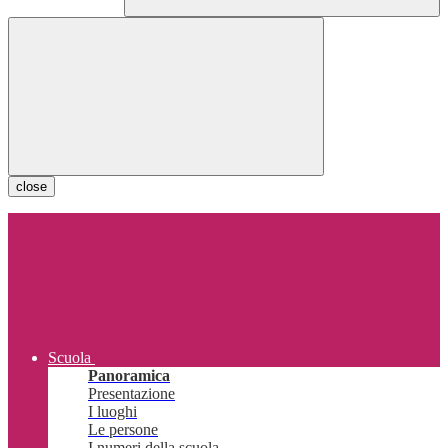
close
Scuola
Panoramica
Presentazione
I luoghi
Le persone
I numeri della scuola