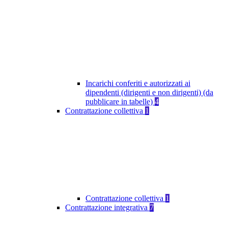
Incarichi conferiti e autorizzati ai
dipendenti (dirigenti e non dirigenti) (da
pubblicare in tabelle)
4
Contrattazione collettiva
1
Contrattazione collettiva
1
Contrattazione integrativa
7