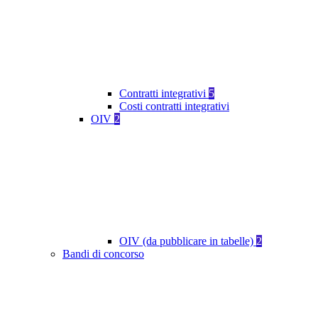
Contratti integrativi
5
Costi contratti integrativi
OIV
2
OIV (da pubblicare in tabelle)
2
Bandi di concorso