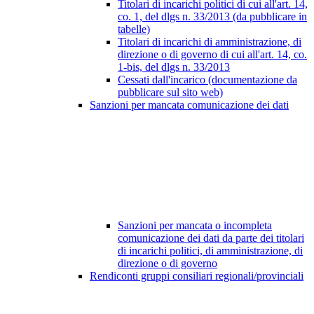
Titolari di incarichi politici di cui all'art. 14,
co. 1, del dlgs n. 33/2013 (da pubblicare in
tabelle)
Titolari di incarichi di amministrazione, di
direzione o di governo di cui all'art. 14, co.
1-bis, del dlgs n. 33/2013
Cessati dall'incarico (documentazione da
pubblicare sul sito web)
Sanzioni per mancata comunicazione dei dati
Sanzioni per mancata o incompleta
comunicazione dei dati da parte dei titolari
di incarichi politici, di amministrazione, di
direzione o di governo
Rendiconti gruppi consiliari regionali/provinciali