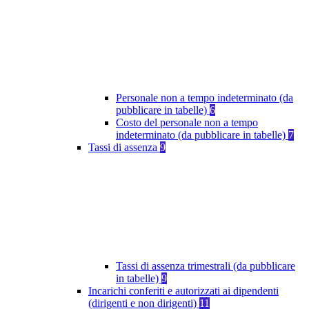
Personale non a tempo indeterminato (da
pubblicare in tabelle)
6
Costo del personale non a tempo
indeterminato (da pubblicare in tabelle)
7
Tassi di assenza
9
Tassi di assenza trimestrali (da pubblicare
in tabelle)
9
Incarichi conferiti e autorizzati ai dipendenti
(dirigenti e non dirigenti)
11