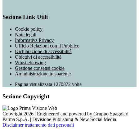
Sezione Link Utili
Cookie policy
Note legali
Informativa Privacy
Ufficio Relazioni con il Pubblico
Dichiarazione di accessibilità
Obiettivi di accessibilità
Whistleblowing
Gestione consensi cookie
Amministrazione trasparente
Pagina visualizzata
1270872
volte
Sezione Copyright
Copyright 2026 | Engineered and powered by Gruppo Spaggiari
Parma S.p.A. | Divisione Publishing & New Social Media
Disclaimer trattamento dati personali