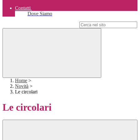
Contatti
Dove Siamo
Campo di ricerca per le pagine del sito
Home
>
Novità
>
Le circolari
Le circolari