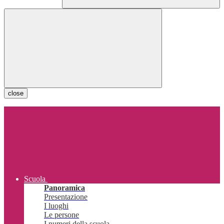
close
Scuola
Panoramica
Presentazione
I luoghi
Le persone
I numeri della scuola