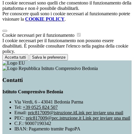
I cookie necessari sono quelli che consentono il funzionamento della
piattaforma e non è possibile disabilitarli.
Per conoscere quali sono i cookie necessari al funzionamento potete
visionare la
COOKIE POLICY
.
Cookie necessari per il funzionamento
I cookie necessari per il funzionamento non possono essere
disabilitati. È possibile consultare l'elenco nella pagina della cookie
policy.
Accetta tutti
Salva le preferenze
Istituto Comprensivo Bedonia
Contatti
Istituto Comprensivo Bedonia
Via Verdi, 6 - 43041 Bedonia Parma
Tel:
+39 0525 824 507
Email:
pric817009@istruzione.it
Link per inviare una mail
PEC:
pric817009@pec.istruzione.it
Link per inviare una mail
C.F.: 90007190342
IBAN: Pagamento tramite PagoPA