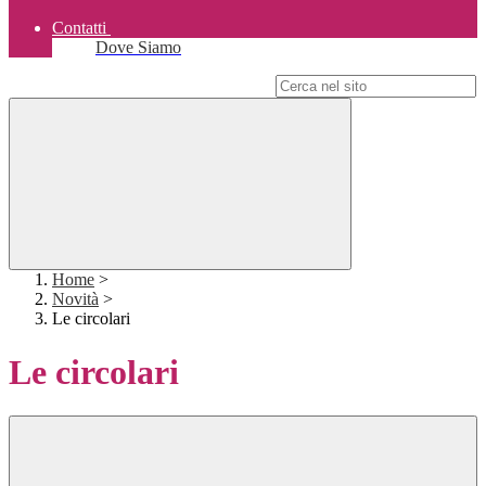
Contatti
Dove Siamo
Campo di ricerca per le pagine del sito
Home
>
Novità
>
Le circolari
Le circolari