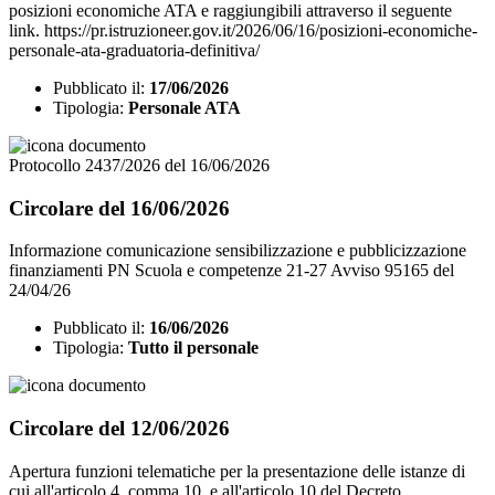
posizioni economiche ATA e raggiungibili attraverso il seguente
link. https://pr.istruzioneer.gov.it/2026/06/16/posizioni-economiche-
personale-ata-graduatoria-definitiva/
Pubblicato il:
17/06/2026
Tipologia:
Personale ATA
Protocollo 2437/2026 del 16/06/2026
Circolare del 16/06/2026
Informazione comunicazione sensibilizzazione e pubblicizzazione
finanziamenti PN Scuola e competenze 21-27 Avviso 95165 del
24/04/26
Pubblicato il:
16/06/2026
Tipologia:
Tutto il personale
Circolare del 12/06/2026
Apertura funzioni telematiche per la presentazione delle istanze di
cui all'articolo 4, comma 10, e all'articolo 10 del Decreto