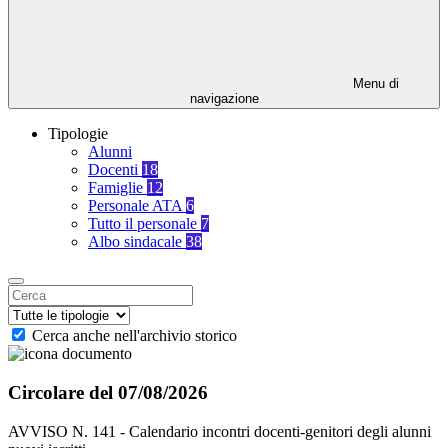
Menu di
navigazione
Tipologie
Alunni
Docenti
18
Famiglie
12
Personale ATA
6
Tutto il personale
7
Albo sindacale
38
Cerca anche nell'archivio storico
Circolare del 07/08/2026
AVVISO N. 141 - Calendario incontri docenti-genitori degli alunni