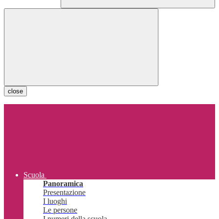
close
Scuola
Panoramica
Presentazione
I luoghi
Le persone
I numeri della scuola