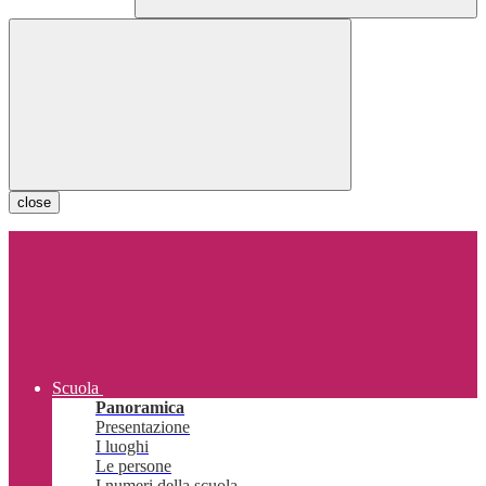
close
Scuola
Panoramica
Presentazione
I luoghi
Le persone
I numeri della scuola