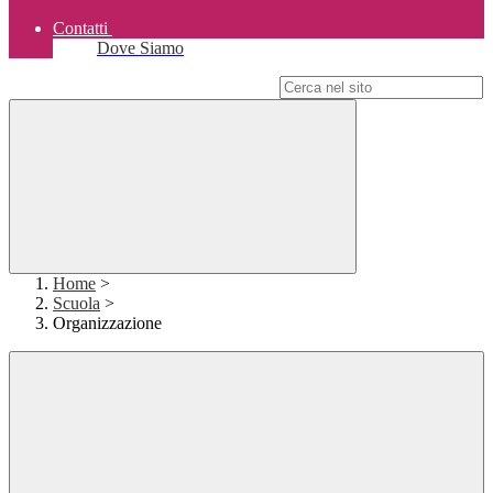
Contatti
Dove Siamo
Campo di ricerca per le pagine del sito
Home
>
Scuola
>
Organizzazione