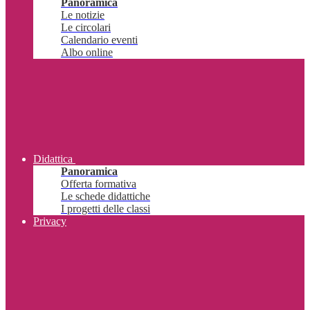
Panoramica
Le notizie
Le circolari
Calendario eventi
Albo online
Didattica
Panoramica
Offerta formativa
Le schede didattiche
I progetti delle classi
Privacy