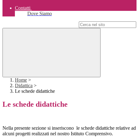
Contatti
Dove Siamo
Campo di ricerca per le pagine del sito
Home
>
Didattica
>
Le schede didattiche
Le schede didattiche
Nella presente sezione si inseriscono le schede didattiche relative ad
alcuni progetti realizzati nel nostro Istituto Comprensivo.