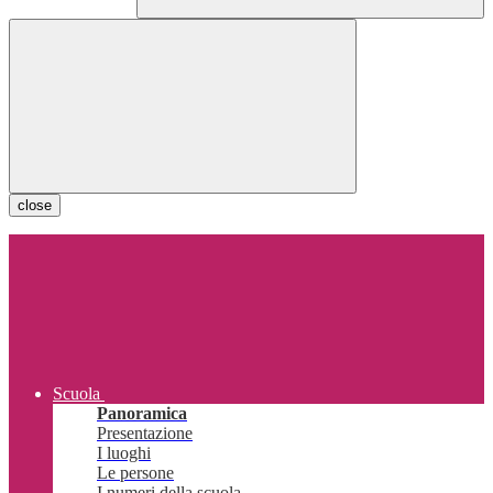
close
Scuola
Panoramica
Presentazione
I luoghi
Le persone
I numeri della scuola