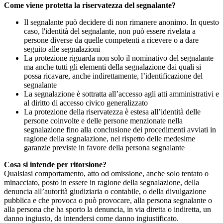
Come viene protetta la riservatezza del segnalante?
Il segnalante può decidere di non rimanere anonimo. In questo
caso, l'identità del segnalante, non può essere rivelata a
persone diverse da quelle competenti a ricevere o a dare
seguito alle segnalazioni
La protezione riguarda non solo il nominativo del segnalante
ma anche tutti gli elementi della segnalazione dai quali si
possa ricavare, anche indirettamente, l’identificazione del
segnalante
La segnalazione è sottratta all’accesso agli atti amministrativi e
al diritto di accesso civico generalizzato
La protezione della riservatezza è estesa all’identità delle
persone coinvolte e delle persone menzionate nella
segnalazione fino alla conclusione dei procedimenti avviati in
ragione della segnalazione, nel rispetto delle medesime
garanzie previste in favore della persona segnalante
Cosa si intende per ritorsione?
Qualsiasi comportamento, atto od omissione, anche solo tentato o
minacciato, posto in essere in ragione della segnalazione, della
denuncia all’autorità giudiziaria o contabile, o della divulgazione
pubblica e che provoca o può provocare, alla persona segnalante o
alla persona che ha sporto la denuncia, in via diretta o indiretta, un
danno ingiusto, da intendersi come danno ingiustificato.