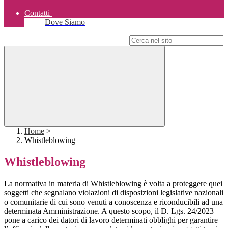
Contatti
Dove Siamo
Campo di ricerca per le pagine del sito
Home
>
Whistleblowing
Whistleblowing
La normativa in materia di Whistleblowing è volta a proteggere quei
soggetti che segnalano violazioni di disposizioni legislative nazionali
o comunitarie di cui sono venuti a conoscenza e riconducibili ad una
determinata Amministrazione. A questo scopo, il D. Lgs. 24/2023
pone a carico dei datori di lavoro determinati obblighi per garantire