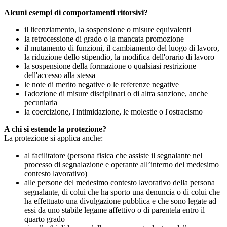
Alcuni esempi di comportamenti ritorsivi?
il licenziamento, la sospensione o misure equivalenti
la retrocessione di grado o la mancata promozione
il mutamento di funzioni, il cambiamento del luogo di lavoro,
la riduzione dello stipendio, la modifica dell'orario di lavoro
la sospensione della formazione o qualsiasi restrizione
dell'accesso alla stessa
le note di merito negative o le referenze negative
l'adozione di misure disciplinari o di altra sanzione, anche
pecuniaria
la coercizione, l'intimidazione, le molestie o l'ostracismo
A chi si estende la protezione?
La protezione si applica anche:
al facilitatore (persona fisica che assiste il segnalante nel
processo di segnalazione e operante all’interno del medesimo
contesto lavorativo)
alle persone del medesimo contesto lavorativo della persona
segnalante, di colui che ha sporto una denuncia o di colui che
ha effettuato una divulgazione pubblica e che sono legate ad
essi da uno stabile legame affettivo o di parentela entro il
quarto grado