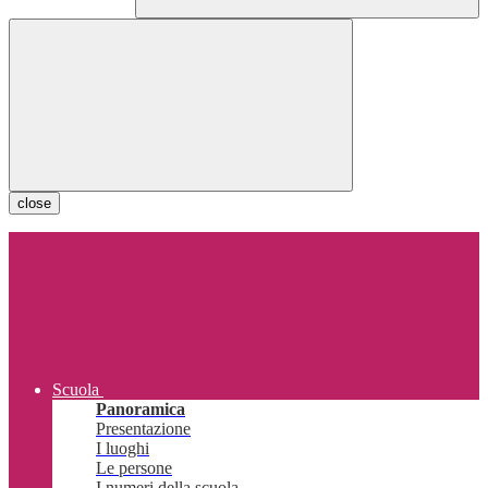
close
Scuola
Panoramica
Presentazione
I luoghi
Le persone
I numeri della scuola