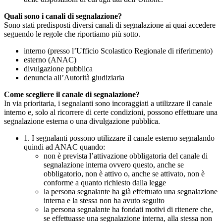
Quali sono i canali di segnalazione?
Sono stati predisposti diversi canali di segnalazione ai quai accedere
seguendo le regole che riportiamo più sotto.
interno (presso l’Ufficio Scolastico Regionale di riferimento)
esterno (ANAC)
divulgazione pubblica
denuncia all’Autorità giudiziaria
Come scegliere il canale di segnalazione?
In via prioritaria, i segnalanti sono incoraggiati a utilizzare il canale
interno e, solo al ricorrere di certe condizioni, possono effettuare una
segnalazione esterna o una divulgazione pubblica.
1. I segnalanti possono utilizzare il canale esterno segnalando
quindi ad ANAC quando:
non è prevista l’attivazione obbligatoria del canale di
segnalazione interna ovvero questo, anche se
obbligatorio, non è attivo o, anche se attivato, non è
conforme a quanto richiesto dalla legge
la persona segnalante ha già effettuato una segnalazione
interna e la stessa non ha avuto seguito
la persona segnalante ha fondati motivi di ritenere che,
se effettuasse una segnalazione interna, alla stessa non