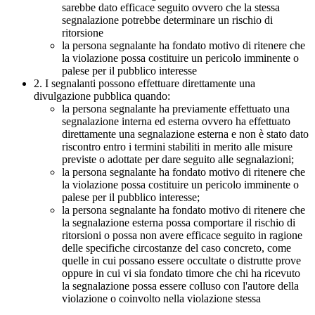
sarebbe dato efficace seguito ovvero che la stessa
segnalazione potrebbe determinare un rischio di
ritorsione
la persona segnalante ha fondato motivo di ritenere che
la violazione possa costituire un pericolo imminente o
palese per il pubblico interesse
2. I segnalanti possono effettuare direttamente una
divulgazione pubblica quando:
la persona segnalante ha previamente effettuato una
segnalazione interna ed esterna ovvero ha effettuato
direttamente una segnalazione esterna e non è stato dato
riscontro entro i termini stabiliti in merito alle misure
previste o adottate per dare seguito alle segnalazioni;
la persona segnalante ha fondato motivo di ritenere che
la violazione possa costituire un pericolo imminente o
palese per il pubblico interesse;
la persona segnalante ha fondato motivo di ritenere che
la segnalazione esterna possa comportare il rischio di
ritorsioni o possa non avere efficace seguito in ragione
delle specifiche circostanze del caso concreto, come
quelle in cui possano essere occultate o distrutte prove
oppure in cui vi sia fondato timore che chi ha ricevuto
la segnalazione possa essere colluso con l'autore della
violazione o coinvolto nella violazione stessa