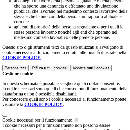
ai colleghi di lavoro della persona segnalante o della persona
che ha sporto una denuncia o effettuato una divulgazione
pubblica, che lavorano nel medesimo contesto lavorativo della
stessa e che hanno con detta persona un rapporto abituale e
corrente
agli enti di proprietà della persona segnalante o per i quali le
stesse persone lavorano nonché agli enti che operano nel
medesimo contesto lavorativo delle predette persone.
Questo sito o gli strumenti terzi da questo utilizzati si avvalgono di
cookie necessari al funzionamento ed utili alle finalità illustrate nella
COOKIE POLICY
.
Personalizza
Rifiuta tutti
i cookies
Accetta tutti
i cookies
Gestione cookie
In questa schermata è possibile scegliere quali cookie consentire.
I cookie necessari sono quelli che consentono il funzionamento della
piattaforma e non è possibile disabilitarli.
Per conoscere quali sono i cookie necessari al funzionamento potete
visionare la
COOKIE POLICY
.
Cookie necessari per il funzionamento
I cookie necessari per il funzionamento non possono essere