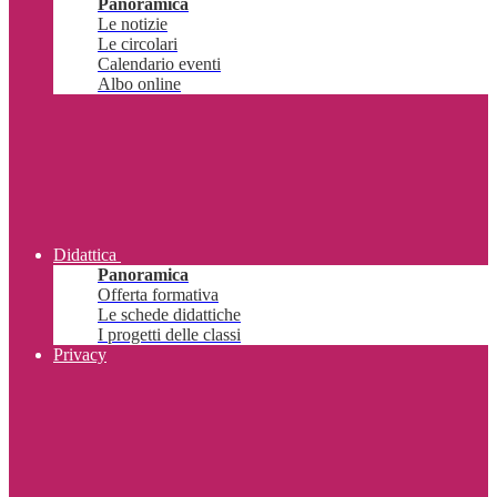
Panoramica
Le notizie
Le circolari
Calendario eventi
Albo online
Didattica
Panoramica
Offerta formativa
Le schede didattiche
I progetti delle classi
Privacy