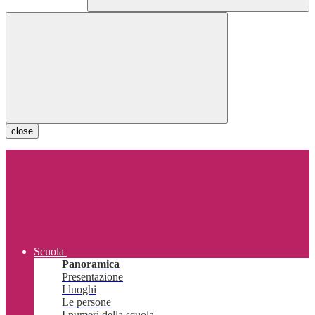
close
Scuola
Panoramica
Presentazione
I luoghi
Le persone
I numeri della scuola