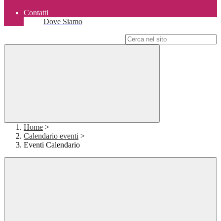
Contatti
Dove Siamo
Campo di ricerca per le pagine del sito
Home
>
Calendario eventi
>
Eventi Calendario