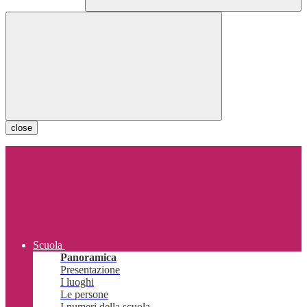
close
Scuola
Panoramica
Presentazione
I luoghi
Le persone
I numeri della scuola