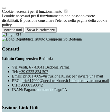
Cookie necessari per il funzionamento
I cookie necessari per il funzionamento non possono essere
disabilitati. È possibile consultare l'elenco nella pagina della cookie
policy.
Accetta tutti
Salva le preferenze
Istituto Comprensivo Bedonia
Contatti
Istituto Comprensivo Bedonia
Via Verdi, 6 - 43041 Bedonia Parma
Tel:
+39 0525 824 507
Email:
pric817009@istruzione.it
Link per inviare una mail
PEC:
pric817009@pec.istruzione.it
Link per inviare una mail
C.F.: 90007190342
IBAN: Pagamento tramite PagoPA
Sezione Link Utili