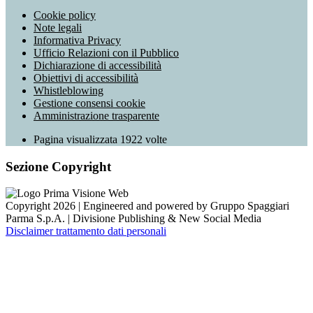
Cookie policy
Note legali
Informativa Privacy
Ufficio Relazioni con il Pubblico
Dichiarazione di accessibilità
Obiettivi di accessibilità
Whistleblowing
Gestione consensi cookie
Amministrazione trasparente
Pagina visualizzata
1922
volte
Sezione Copyright
Copyright 2026 | Engineered and powered by Gruppo Spaggiari
Parma S.p.A. | Divisione Publishing & New Social Media
Disclaimer trattamento dati personali