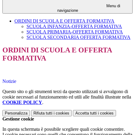
Menu di
navigazione
ORDINI DI SCUOLA E OFFERTA FORMATIVA
SCUOLA INFANZIA-OFFERTA FORMATIVA
SCUOLA PRIMARIA-OFFERTA FORMATIVA
SCUOLA SECONDARIA OFFERTA FORMATIVA
ORDINI DI SCUOLA E OFFERTA
FORMATIVA
Notizie
Questo sito o gli strumenti terzi da questo utilizzati si avvalgono di
cookie necessari al funzionamento ed utili alle finalità illustrate nella
COOKIE POLICY
.
Personalizza
Rifiuta tutti
i cookies
Accetta tutti
i cookies
Gestione cookie
In questa schermata è possibile scegliere quali cookie consentire.
I cookie necessari sono quelli che consentono il funzionamento della