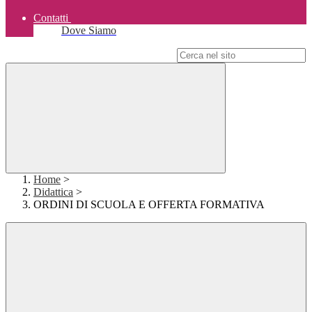
Contatti
Dove Siamo
Campo di ricerca per le pagine del sito
Home
>
Didattica
>
ORDINI DI SCUOLA E OFFERTA FORMATIVA