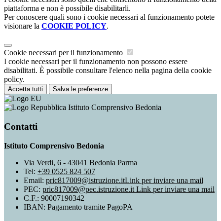
piattaforma e non è possibile disabilitarli.
Per conoscere quali sono i cookie necessari al funzionamento potete
visionare la
COOKIE POLICY
.
Cookie necessari per il funzionamento
I cookie necessari per il funzionamento non possono essere
disabilitati. È possibile consultare l'elenco nella pagina della cookie
policy.
Accetta tutti
Salva le preferenze
Istituto Comprensivo Bedonia
Contatti
Istituto Comprensivo Bedonia
Via Verdi, 6 - 43041 Bedonia Parma
Tel:
+39 0525 824 507
Email:
pric817009@istruzione.it
Link per inviare una mail
PEC:
pric817009@pec.istruzione.it
Link per inviare una mail
C.F.: 90007190342
IBAN: Pagamento tramite PagoPA