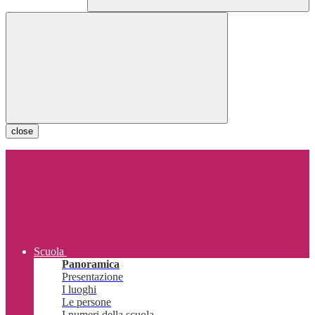
close
Scuola
Panoramica
Presentazione
I luoghi
Le persone
I numeri della scuola