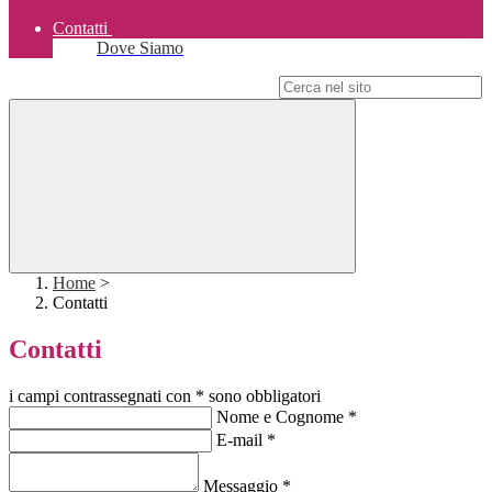
Contatti
Dove Siamo
Campo di ricerca per le pagine del sito
Home
>
Contatti
Contatti
i campi contrassegnati con * sono obbligatori
Nome e Cognome
*
E-mail
*
Messaggio
*