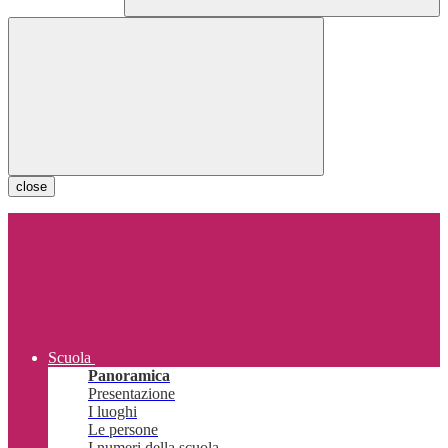
close
Scuola
Panoramica
Presentazione
I luoghi
Le persone
I numeri della scuola