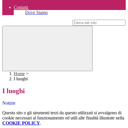
Contatti
Dove Siamo
Campo di ricerca per le pagine del sito
Home
>
I luoghi
I luoghi
Notizie
Questo sito o gli strumenti terzi da questo utilizzati si avvalgono di
cookie necessari al funzionamento ed utili alle finalità illustrate nella
COOKIE POLICY
.