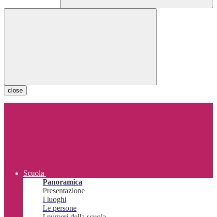
close
Scuola
Panoramica
Presentazione
I luoghi
Le persone
I numeri della scuola