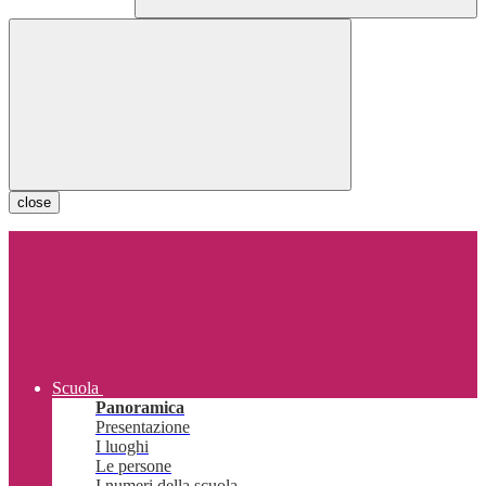
close
Scuola
Panoramica
Presentazione
I luoghi
Le persone
I numeri della scuola