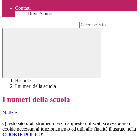
Contatti
Dove Siamo
Campo di ricerca per le pagine del sito
Home
>
I numeri della scuola
I numeri della scuola
Notizie
Questo sito o gli strumenti terzi da questo utilizzati si avvalgono di
cookie necessari al funzionamento ed utili alle finalità illustrate nella
COOKIE POLICY
.