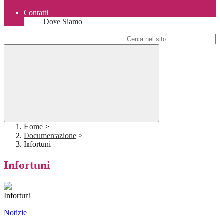
Contatti
Dove Siamo
Campo di ricerca per le pagine del sito
Home
>
Documentazione
>
Infortuni
Infortuni
Infortuni
Notizie