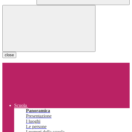
close
Scuola
Panoramica
Presentazione
I luoghi
Le persone
I numeri della scuola