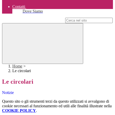
Contatti
Dove Siamo
Campo di ricerca per le pagine del sito
Home
>
Le circolari
Le circolari
Notizie
Questo sito o gli strumenti terzi da questo utilizzati si avvalgono di
cookie necessari al funzionamento ed utili alle finalità illustrate nella
COOKIE POLICY
.