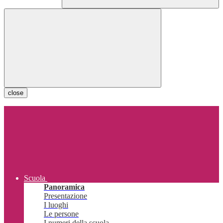
close
Scuola
Panoramica
Presentazione
I luoghi
Le persone
I numeri della scuola