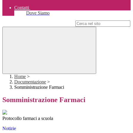
Contatti
Dove Siamo
Campo di ricerca per le pagine del sito
Home
>
Documentazione
>
Somministrazione Farmaci
Somministrazione Farmaci
Protocollo farmaci a scuola
Notizie