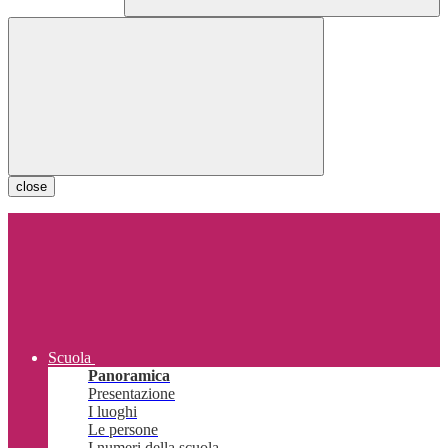
close
Scuola
Panoramica
Presentazione
I luoghi
Le persone
I numeri della scuola