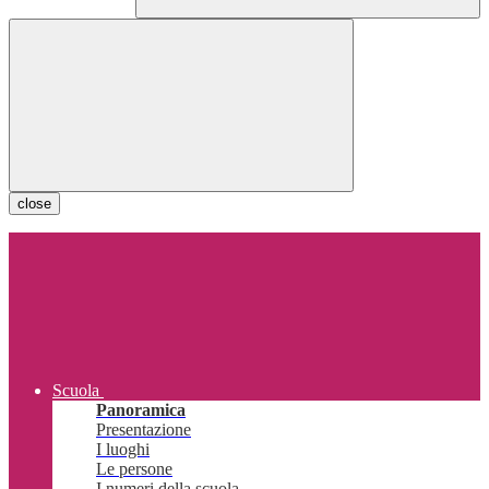
close
Scuola
Panoramica
Presentazione
I luoghi
Le persone
I numeri della scuola