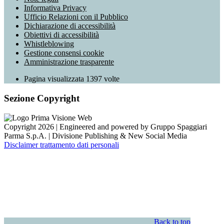
Informativa Privacy
Ufficio Relazioni con il Pubblico
Dichiarazione di accessibilità
Obiettivi di accessibilità
Whistleblowing
Gestione consensi cookie
Amministrazione trasparente
Pagina visualizzata
1397
volte
Sezione Copyright
Copyright 2026 | Engineered and powered by Gruppo Spaggiari
Parma S.p.A. | Divisione Publishing & New Social Media
Disclaimer trattamento dati personali
Back to top