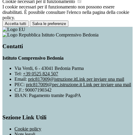
Cookie necessari per il funzionamento
I cookie necessari per il funzionamento non possono essere
disabilitati. È possibile consultare l'elenco nella pagina della cookie
policy.
Accetta tutti
Salva le preferenze
Istituto Comprensivo Bedonia
Contatti
Istituto Comprensivo Bedonia
Via Verdi, 6 - 43041 Bedonia Parma
Tel:
+39 0525 824 507
Email:
pric817009@istruzione.it
Link per inviare una mail
PEC:
pric817009@pec.istruzione.it
Link per inviare una mail
C.F.: 90007190342
IBAN: Pagamento tramite PagoPA
Sezione Link Utili
Cookie policy
Note legali