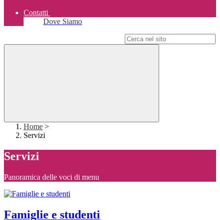
Contatti
Dove Siamo
Campo di ricerca per le pagine del sito
Home
>
Servizi
Servizi
Panoramica delle voci di menu
Famiglie e studenti