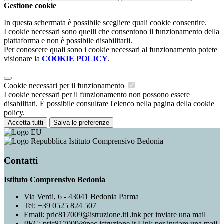
Gestione cookie
In questa schermata è possibile scegliere quali cookie consentire.
I cookie necessari sono quelli che consentono il funzionamento della
piattaforma e non è possibile disabilitarli.
Per conoscere quali sono i cookie necessari al funzionamento potete
visionare la
COOKIE POLICY
.
Cookie necessari per il funzionamento
I cookie necessari per il funzionamento non possono essere
disabilitati. È possibile consultare l'elenco nella pagina della cookie
policy.
Accetta tutti
Salva le preferenze
Istituto Comprensivo Bedonia
Contatti
Istituto Comprensivo Bedonia
Via Verdi, 6 - 43041 Bedonia Parma
Tel:
+39 0525 824 507
Email:
pric817009@istruzione.it
Link per inviare una mail
PEC:
pric817009@pec.istruzione.it
Link per inviare una mail