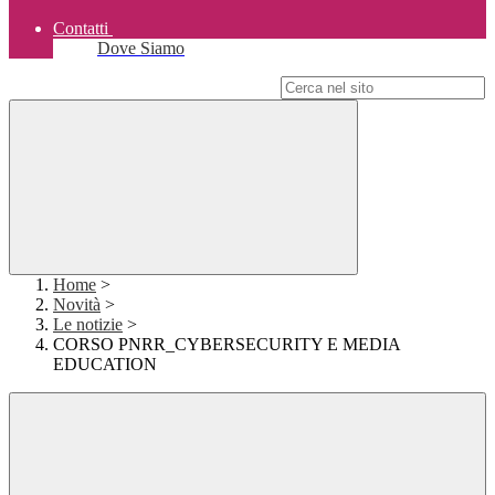
Contatti
Dove Siamo
Campo di ricerca per le pagine del sito
Home
>
Novità
>
Le notizie
>
CORSO PNRR_CYBERSECURITY E MEDIA
EDUCATION