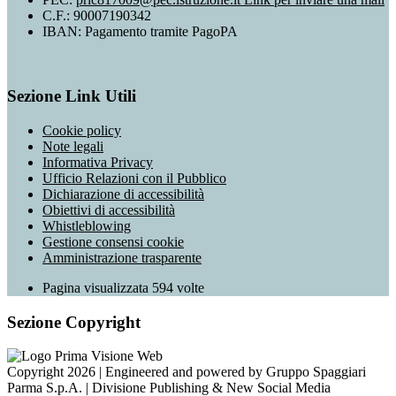
C.F.: 90007190342
IBAN: Pagamento tramite PagoPA
Sezione Link Utili
Cookie policy
Note legali
Informativa Privacy
Ufficio Relazioni con il Pubblico
Dichiarazione di accessibilità
Obiettivi di accessibilità
Whistleblowing
Gestione consensi cookie
Amministrazione trasparente
Pagina visualizzata
594
volte
Sezione Copyright
Copyright 2026 | Engineered and powered by Gruppo Spaggiari
Parma S.p.A. | Divisione Publishing & New Social Media