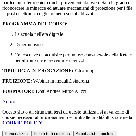
particolare riferimento a quelli provenienti dal web. Sarà in grado di
riconoscere le minacce ed attuare meccanismi di protezione per i file,
la posta elettronica e gli ambienti social utilizzati.
PROGRAMMA DEL CORSO:
La scuola nell'era digitale
Cyberbullismo
Conoscenze da acquisire per un uso consapevole della Rete e
per affrontarne e prevenirne i pericoli
TIPOLOGIA DI EROGAZIONE
:
E-learning.
FRUIZIONE
:
Webinar in modalità sincrona
FORMATORI
:
Dott. Andrea Mirko Alizzi
Notizie
Questo sito o gli strumenti terzi da questo utilizzati si avvalgono di
cookie necessari al funzionamento ed utili alle finalità illustrate nella
COOKIE POLICY
.
Personalizza
Rifiuta tutti
i cookies
Accetta tutti
i cookies