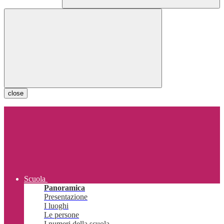
close
Scuola
Panoramica
Presentazione
I luoghi
Le persone
I numeri della scuola