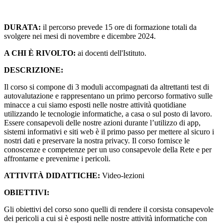
DURATA:
il percorso prevede 15 ore di formazione totali da
svolgere nei mesi di novembre e dicembre 2024.
A CHI È RIVOLTO
:
ai docenti dell'Istituto.
DESCRIZIONE:
Il corso si compone di 3 moduli accompagnati da altrettanti test di
autovalutazione e rappresentano un primo percorso formativo sulle
minacce a cui siamo esposti nelle nostre attività quotidiane
utilizzando le tecnologie informatiche, a casa o sul posto di lavoro.
Essere consapevoli delle nostre azioni durante l’utilizzo di app,
sistemi informativi e siti web è il primo passo per mettere al sicuro i
nostri dati e preservare la nostra privacy. Il corso fornisce le
conoscenze e competenze per un uso consapevole della Rete e per
affrontarne e prevenirne i pericoli.
ATTIVITÀ DIDATTICHE
:
Video-lezioni
OBIETTIVI:
Gli obiettivi del corso sono quelli di rendere il corsista consapevole
dei pericoli a cui si è esposti nelle nostre attività informatiche con