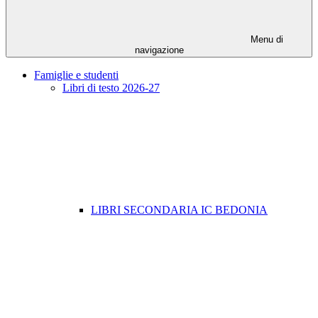
Menu di
navigazione
Famiglie e studenti
Libri di testo 2026-27
LIBRI SECONDARIA IC BEDONIA