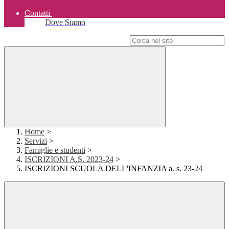
Contatti
Dove Siamo
Campo di ricerca per le pagine del sito
Home
>
Servizi
>
Famiglie e studenti
>
ISCRIZIONI A.S. 2023-24
>
ISCRIZIONI SCUOLA DELL'INFANZIA a. s. 23-24