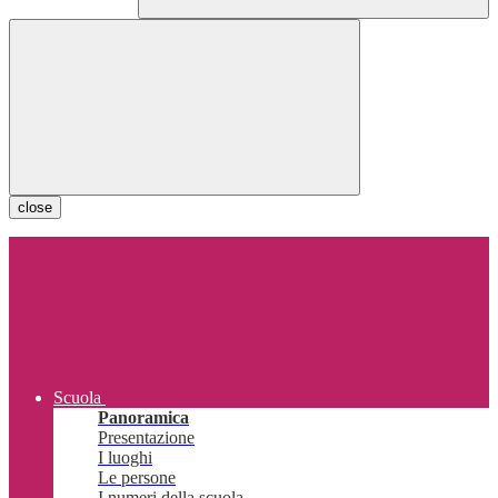
close
Scuola
Panoramica
Presentazione
I luoghi
Le persone
I numeri della scuola