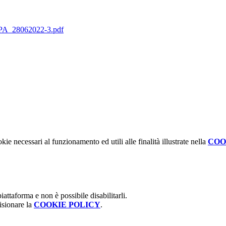
PA_28062022-3.pdf
kie necessari al funzionamento ed utili alle finalità illustrate nella
COO
attaforma e non è possibile disabilitarli.
isionare la
COOKIE POLICY
.