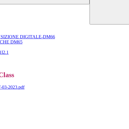
SIZIONE DIGITALE-DM66
ICHE DM65
1I2.1
Class
-03-2023.pdf