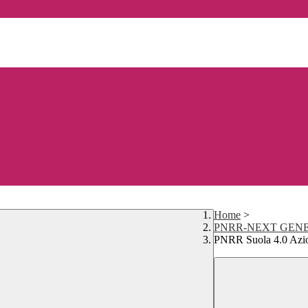
Home
>
PNRR-NEXT GEN
PNRR Suola 4.0 Azio