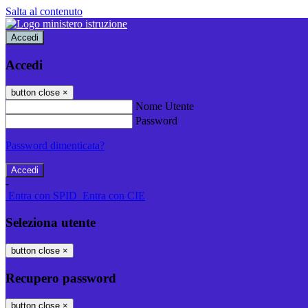
Salta al contenuto
Accedi
Accedi
button close
×
Nome Utente
Password
Password dimenticata?
-
Entra con SPID
Entra con CIE
Seleziona utente
button close
×
Recupero password
button close
×