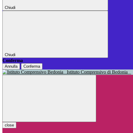
Chiudi
Chiudi
Conferma
Annulla
Conferma
Istituto Comprensivo di Bedonia
close