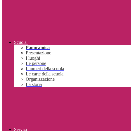
Scuola
Panoramica
Presentazione
I luoghi
Le persone
I numeri della scuola
Le carte della scuola
Organizzazione
La storia
Servizi