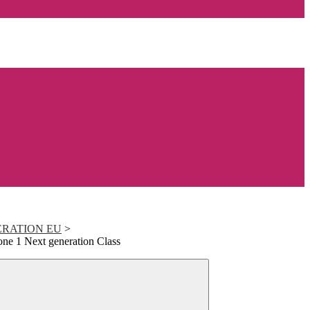
ERATION EU
>
ne 1 Next generation Class