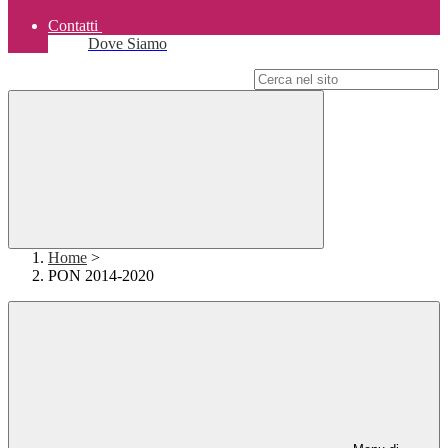
Contatti
Dove Siamo
Campo di ricerca per le pagine del sito
Home
>
PON 2014-2020