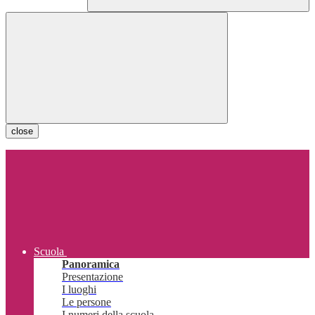
close
Scuola
Panoramica
Presentazione
I luoghi
Le persone
I numeri della scuola