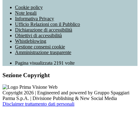
Cookie policy
Note legali
Informativa Privacy
Ufficio Relazioni con il Pubblico
Dichiarazione di accessibilità
Obiettivi di accessibilità
Whistleblowing
Gestione consensi cookie
Amministrazione trasparente
Pagina visualizzata
2191
volte
Sezione Copyright
Copyright 2026 | Engineered and powered by Gruppo Spaggiari
Parma S.p.A. | Divisione Publishing & New Social Media
Disclaimer trattamento dati personali