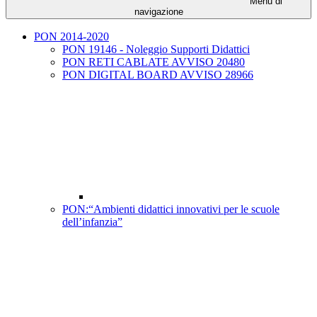
Menu di
navigazione
PON 2014-2020
PON 19146 - Noleggio Supporti Didattici
PON RETI CABLATE AVVISO 20480
PON DIGITAL BOARD AVVISO 28966
PON:“Ambienti didattici innovativi per le scuole
dell’infanzia”