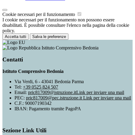
Cookie necessari per il funzionamento
I cookie necessari per il funzionamento non possono essere
disabilitati. È possibile consultare l'elenco nella pagina della cookie
policy.
Accetta tutti
Salva le preferenze
Istituto Comprensivo Bedonia
Contatti
Istituto Comprensivo Bedonia
Via Verdi, 6 - 43041 Bedonia Parma
Tel:
+39 0525 824 507
Email:
pric817009@istruzione.it
Link per inviare una mail
PEC:
pric817009@pec.istruzione.it
Link per inviare una mail
C.F.: 90007190342
IBAN: Pagamento tramite PagoPA
Sezione Link Utili