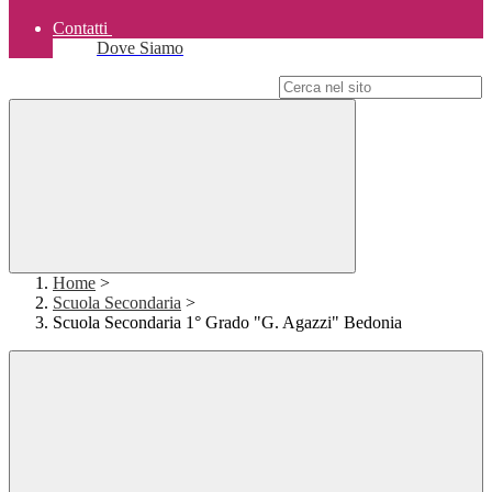
Contatti
Dove Siamo
Campo di ricerca per le pagine del sito
Home
>
Scuola Secondaria
>
Scuola Secondaria 1° Grado "G. Agazzi" Bedonia