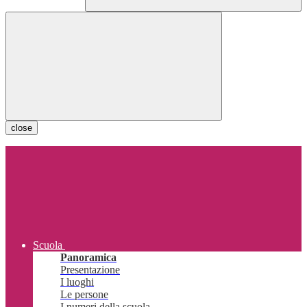
close
Scuola
Panoramica
Presentazione
I luoghi
Le persone
I numeri della scuola