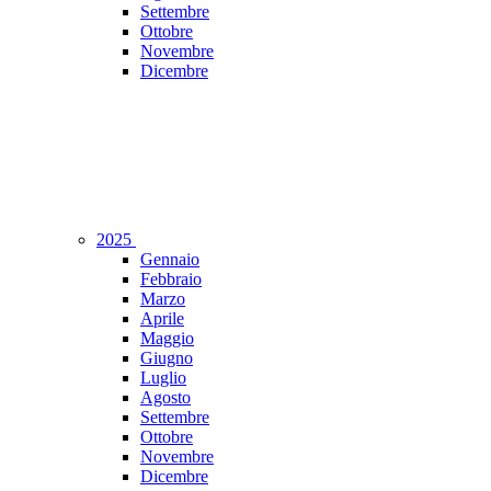
Settembre
Ottobre
Novembre
Dicembre
2025
Gennaio
Febbraio
Marzo
Aprile
Maggio
Giugno
Luglio
Agosto
Settembre
Ottobre
Novembre
Dicembre