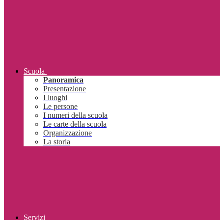
Scuola
Panoramica
Presentazione
I luoghi
Le persone
I numeri della scuola
Le carte della scuola
Organizzazione
La storia
Servizi