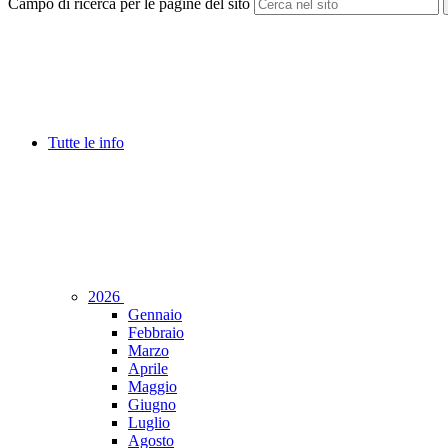
Campo di ricerca per le pagine del sito
Tutte le info
2026
Gennaio
Febbraio
Marzo
Aprile
Maggio
Giugno
Luglio
Agosto