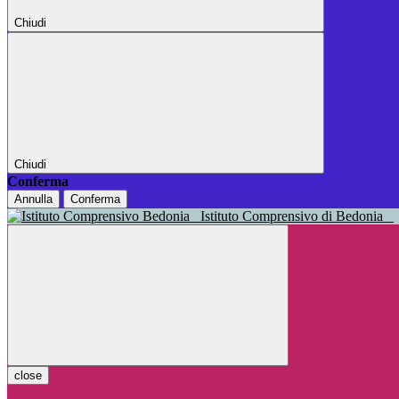
Chiudi
Chiudi
Conferma
Annulla
Conferma
Istituto Comprensivo di Bedonia
close