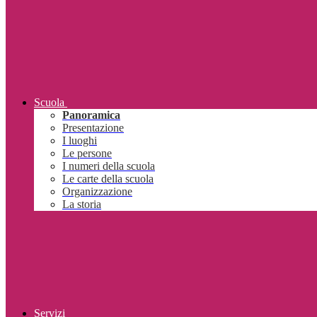
Scuola
Panoramica
Presentazione
I luoghi
Le persone
I numeri della scuola
Le carte della scuola
Organizzazione
La storia
Servizi