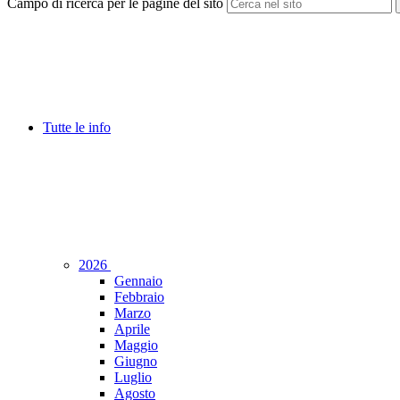
Campo di ricerca per le pagine del sito
Tutte le info
2026
Gennaio
Febbraio
Marzo
Aprile
Maggio
Giugno
Luglio
Agosto