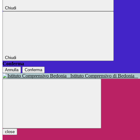
Chiudi
Chiudi
Conferma
Annulla
Conferma
Istituto Comprensivo di Bedonia
close