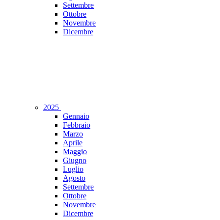
Settembre
Ottobre
Novembre
Dicembre
2025
Gennaio
Febbraio
Marzo
Aprile
Maggio
Giugno
Luglio
Agosto
Settembre
Ottobre
Novembre
Dicembre