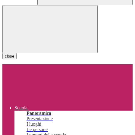
close
Scuola
Panoramica
Presentazione
I luoghi
Le persone
I numeri della scuola