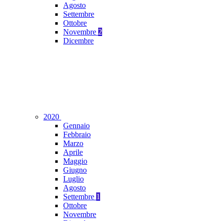
Agosto
Settembre
Ottobre
Novembre
2
Dicembre
2020
Gennaio
Febbraio
Marzo
Aprile
Maggio
Giugno
Luglio
Agosto
Settembre
1
Ottobre
Novembre