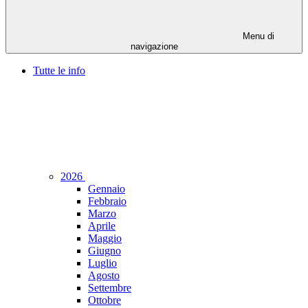
Menu di
navigazione
Tutte le info
2026
Gennaio
Febbraio
Marzo
Aprile
Maggio
Giugno
Luglio
Agosto
Settembre
Ottobre