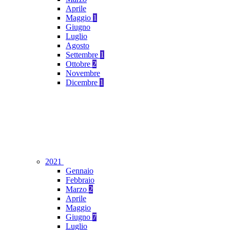
Aprile
Maggio
1
Giugno
Luglio
Agosto
Settembre
1
Ottobre
2
Novembre
Dicembre
1
2021
Gennaio
Febbraio
Marzo
2
Aprile
Maggio
Giugno
7
Luglio