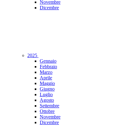
Novembre
Dicembre
2025
Gennaio
Febbraio
Marzo
Aprile
Maggio
Giugno
Luglio
Agosto
Settembre
Ottobre
Novembre
Dicembre