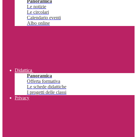
Panoramica
Le notizie
Le circolari
Calendario eventi
Albo online
Didattica
Panoramica
Offerta formativa
Le schede didattiche
I progetti delle classi
Privacy