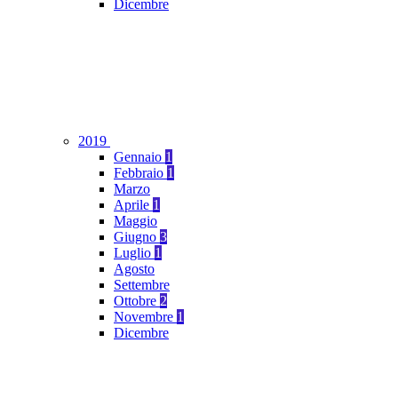
Dicembre
2019
Gennaio
1
Febbraio
1
Marzo
Aprile
1
Maggio
Giugno
3
Luglio
1
Agosto
Settembre
Ottobre
2
Novembre
1
Dicembre