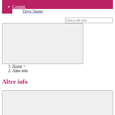
Contatti
Dove Siamo
Campo di ricerca per le pagine del sito
Home
>
Altre info
Altre info