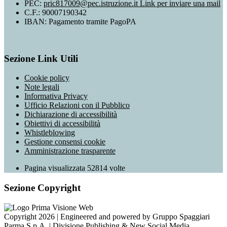
PEC:
pric817009@pec.istruzione.it
Link per inviare una mail
C.F.: 90007190342
IBAN: Pagamento tramite PagoPA
Sezione Link Utili
Cookie policy
Note legali
Informativa Privacy
Ufficio Relazioni con il Pubblico
Dichiarazione di accessibilità
Obiettivi di accessibilità
Whistleblowing
Gestione consensi cookie
Amministrazione trasparente
Pagina visualizzata
52814
volte
Sezione Copyright
Copyright 2026 | Engineered and powered by Gruppo Spaggiari
Parma S.p.A. | Divisione Publishing & New Social Media