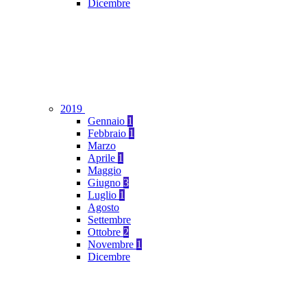
Dicembre
2019
Gennaio
1
Febbraio
1
Marzo
Aprile
1
Maggio
Giugno
3
Luglio
1
Agosto
Settembre
Ottobre
2
Novembre
1
Dicembre