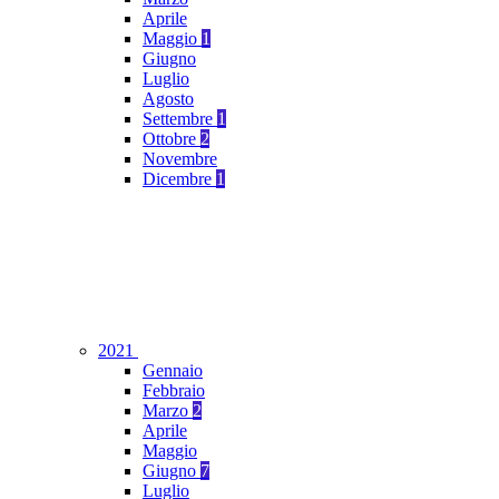
Aprile
Maggio
1
Giugno
Luglio
Agosto
Settembre
1
Ottobre
2
Novembre
Dicembre
1
2021
Gennaio
Febbraio
Marzo
2
Aprile
Maggio
Giugno
7
Luglio