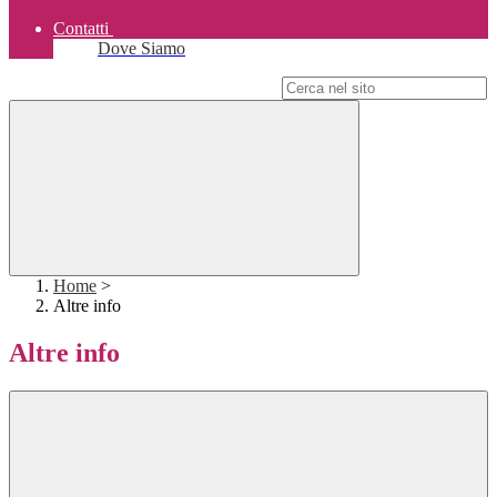
Contatti
Dove Siamo
Campo di ricerca per le pagine del sito
Home
>
Altre info
Altre info