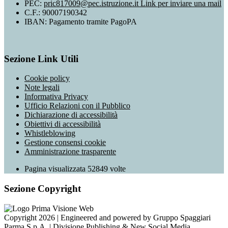
PEC:
pric817009@pec.istruzione.it
Link per inviare una mail
C.F.: 90007190342
IBAN: Pagamento tramite PagoPA
Sezione Link Utili
Cookie policy
Note legali
Informativa Privacy
Ufficio Relazioni con il Pubblico
Dichiarazione di accessibilità
Obiettivi di accessibilità
Whistleblowing
Gestione consensi cookie
Amministrazione trasparente
Pagina visualizzata
52849
volte
Sezione Copyright
Copyright 2026 | Engineered and powered by Gruppo Spaggiari
Parma S.p.A. | Divisione Publishing & New Social Media