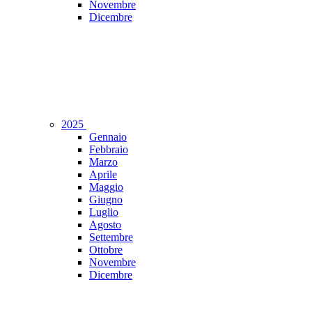
Novembre
Dicembre
2025
Gennaio
Febbraio
Marzo
Aprile
Maggio
Giugno
Luglio
Agosto
Settembre
Ottobre
Novembre
Dicembre