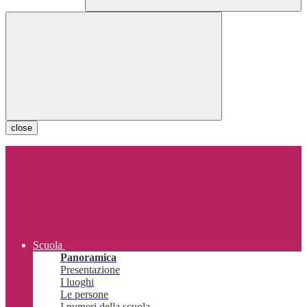
close
Scuola
Panoramica
Presentazione
I luoghi
Le persone
I numeri della scuola