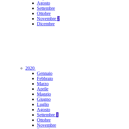
Agosto
Settembre
Ottobre
Novembre
2
Dicembre
2020
Gennaio
Febbraio
Marzo
Aprile
Maggio
Giugno
Luglio
Agosto
Settembre
1
Ottobre
Novembre