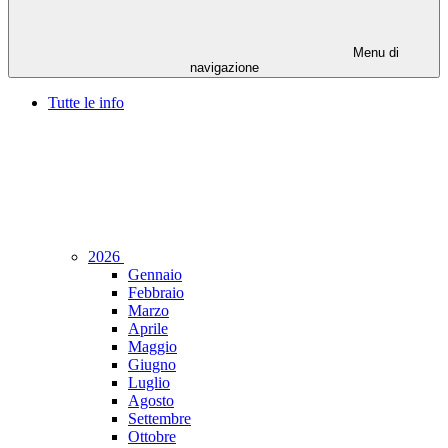
Menu di
navigazione
Tutte le info
2026
Gennaio
Febbraio
Marzo
Aprile
Maggio
Giugno
Luglio
Agosto
Settembre
Ottobre