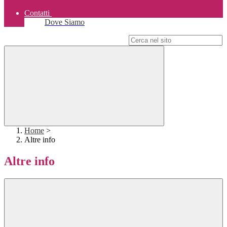
Contatti
Dove Siamo
Campo di ricerca per le pagine del sito
Home
>
Altre info
Altre info