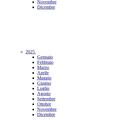
Novembre
Dicembre
2025
Gennaio
Febbraio
Marzo
Aprile
Maggio
Giugno
Luglio
Agosto
Settembre
Ottobre
Novembre
Dicembre