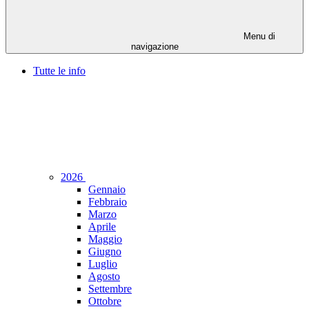
Menu di
navigazione
Tutte le info
2026
Gennaio
Febbraio
Marzo
Aprile
Maggio
Giugno
Luglio
Agosto
Settembre
Ottobre