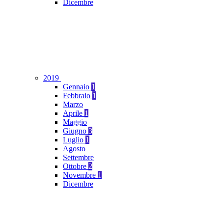
Dicembre
2019
Gennaio
1
Febbraio
1
Marzo
Aprile
1
Maggio
Giugno
3
Luglio
1
Agosto
Settembre
Ottobre
2
Novembre
1
Dicembre