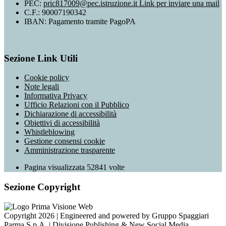
PEC:
pric817009@pec.istruzione.it
Link per inviare una mail
C.F.: 90007190342
IBAN: Pagamento tramite PagoPA
Sezione Link Utili
Cookie policy
Note legali
Informativa Privacy
Ufficio Relazioni con il Pubblico
Dichiarazione di accessibilità
Obiettivi di accessibilità
Whistleblowing
Gestione consensi cookie
Amministrazione trasparente
Pagina visualizzata
52841
volte
Sezione Copyright
Copyright 2026 | Engineered and powered by Gruppo Spaggiari
Parma S.p.A. | Divisione Publishing & New Social Media