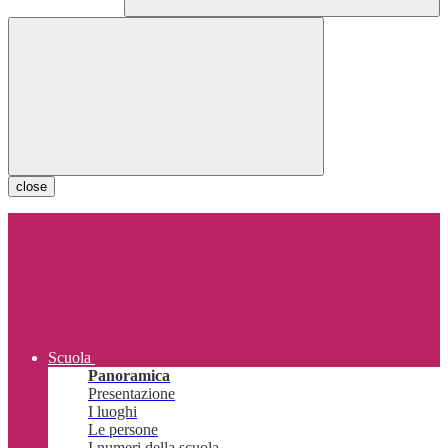
close
Scuola
Panoramica
Presentazione
I luoghi
Le persone
I numeri della scuola