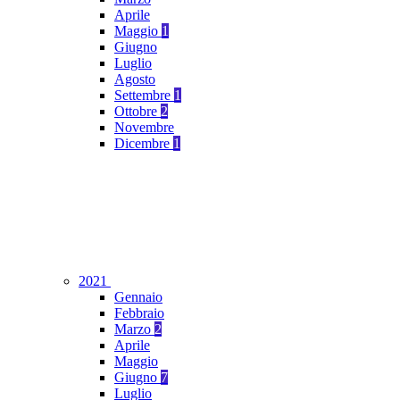
Aprile
Maggio
1
Giugno
Luglio
Agosto
Settembre
1
Ottobre
2
Novembre
Dicembre
1
2021
Gennaio
Febbraio
Marzo
2
Aprile
Maggio
Giugno
7
Luglio