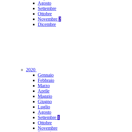
Agosto
Settembre
Ottobre
Novembre
2
Dicembre
2020
Gennaio
Febbraio
Marzo
Aprile
Maggio
Giugno
Luglio
Agosto
Settembre
1
Ottobre
Novembre